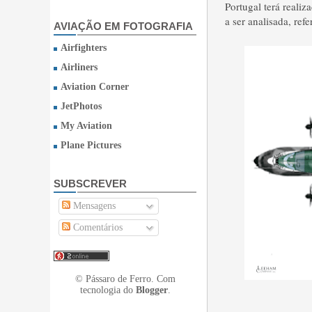
Portugal terá reali
a ser analisada, ref
AVIAÇÃO EM FOTOGRAFIA
Airfighters
Airliners
Aviation Corner
JetPhotos
My Aviation
Plane Pictures
SUBSCREVER
Mensagens
Comentários
© Pássaro de Ferro. Com
tecnologia do
Blogger
.