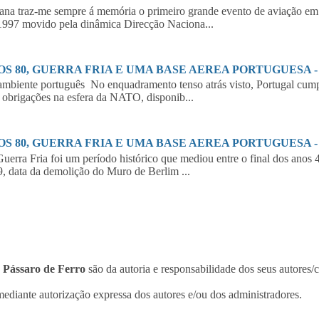
a traz-me sempre á memória o primeiro grande evento de aviação em 
997 movido pela dinâmica Direcção Naciona...
S 80, GUERRA FRIA E UMA BASE AEREA PORTUGUESA - 2
biente português No enquadramento tenso atrás visto, Portugal cumpr
 obrigações na esfera da NATO, disponib...
S 80, GUERRA FRIA E UMA BASE AEREA PORTUGUESA - 1
erra Fria foi um período histórico que mediou entre o final dos anos 
, data da demolição do Muro de Berlim ...
o
Pássaro de Ferro
são da autoria e responsabilidade dos seus autores/
ediante autorização expressa dos autores e/ou dos administradores.