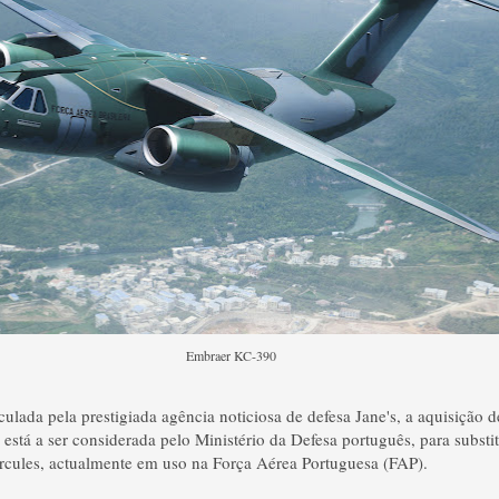
Embraer KC-390 Ilustração
ulada pela prestigiada agência noticiosa de defesa Jane's, a aquisição de
está a ser considerada pelo Ministério da Defesa português, para substi
rcules, actualmente em uso na Força Aérea Portuguesa (FAP).