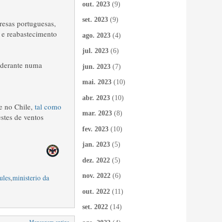
out. 2023
(9)
set. 2023
(9)
resas portuguesas,
s e reabastecimento
ago. 2023
(4)
jul. 2023
(6)
nderante numa
jun. 2023
(7)
mai. 2023
(10)
abr. 2023
(10)
e no Chile,
tal como
mar. 2023
(8)
estes de ventos
fev. 2023
(10)
jan. 2023
(5)
dez. 2022
(5)
nov. 2022
(6)
ules
,
ministerio da
out. 2022
(11)
set. 2022
(14)
Mensagem antiga