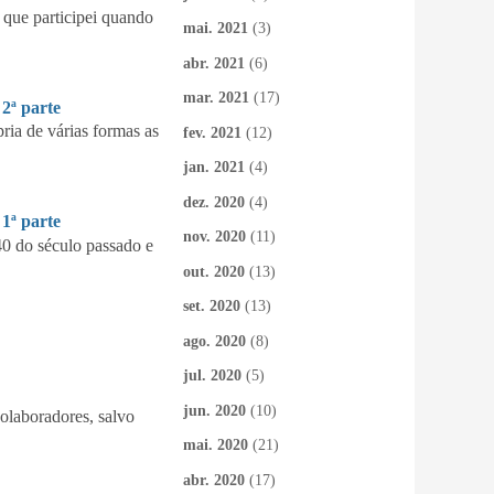
que participei quando
mai. 2021
(3)
abr. 2021
(6)
mar. 2021
(17)
ª parte
ia de várias formas as
fev. 2021
(12)
jan. 2021
(4)
dez. 2020
(4)
ª parte
nov. 2020
(11)
40 do século passado e
out. 2020
(13)
set. 2020
(13)
ago. 2020
(8)
jul. 2020
(5)
jun. 2020
(10)
colaboradores, salvo
mai. 2020
(21)
abr. 2020
(17)