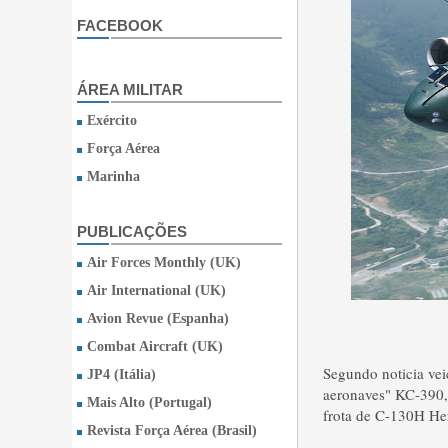
FACEBOOK
ÁREA MILITAR
Exército
Força Aérea
Marinha
PUBLICAÇÕES
Air Forces Monthly (UK)
Air International (UK)
Avion Revue (Espanha)
Combat Aircraft (UK)
Segundo noticia veic
JP4 (Itália)
aeronaves" KC-390, 
Mais Alto (Portugal)
frota de C-130H He
Revista Força Aérea (Brasil)