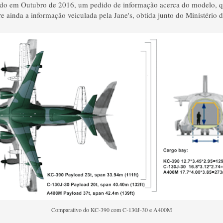
zado em Outubro de 2016, um pedido de informação acerca do modelo, q
ere ainda a informação veiculada pela Jane's, obtida junto do Ministério 
Comparativo do KC-390 com C-130J-30 e A400M