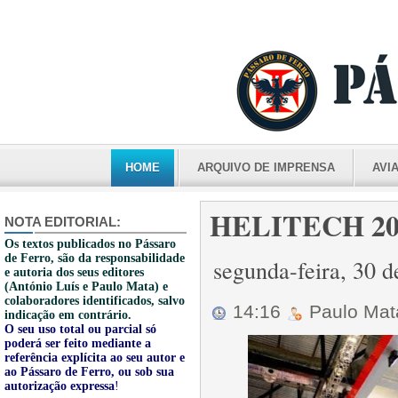
HOME
ARQUIVO DE IMPRENSA
AVI
HELITECH 201
NOTA EDITORIAL:
Os textos publicados no Pássaro
de Ferro, são da responsabilidade
segunda-feira, 30 
e autoria dos seus editores
(António Luís e Paulo Mata) e
colaboradores identificados, salvo
14:16
Paulo Ma
indicação em contrário.
O seu uso total ou parcial só
poderá ser feito mediante a
referência explícita ao seu autor e
ao Pássaro de Ferro, ou sob sua
autorização expressa
!