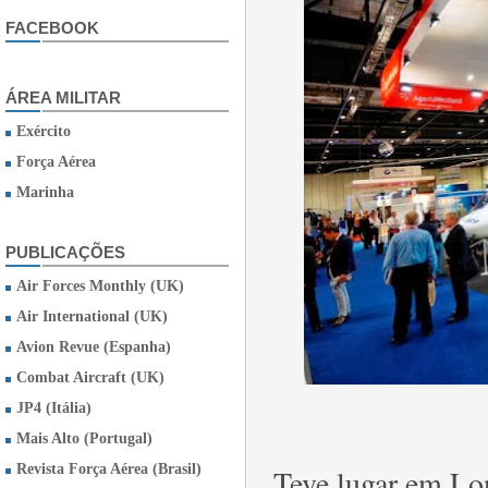
FACEBOOK
ÁREA MILITAR
Exército
Força Aérea
Marinha
PUBLICAÇÕES
Air Forces Monthly (UK)
Air International (UK)
Avion Revue (Espanha)
Combat Aircraft (UK)
JP4 (Itália)
Mais Alto (Portugal)
Revista Força Aérea (Brasil)
Teve lugar em Lo