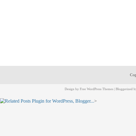
Cop
Design by
Free WordPress Themes
| Bloggerized 
>