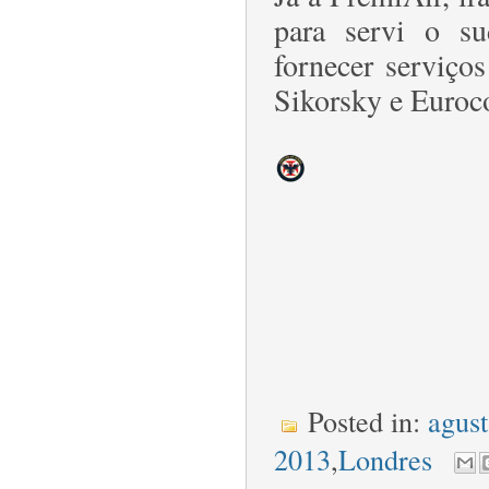
para servi o s
fornecer serviço
Sikorsky e Euroc
Posted in:
agus
2013
,
Londres