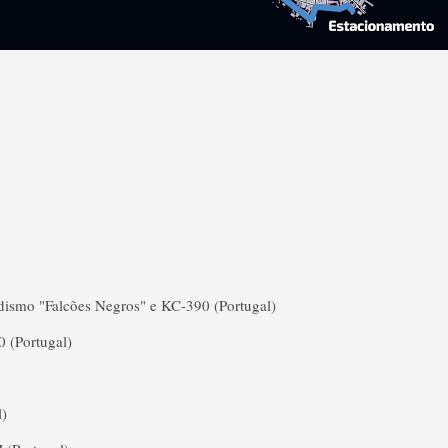
dismo "Falcões Negros" e KC-390 (Portugal)
 (Portugal)
l)