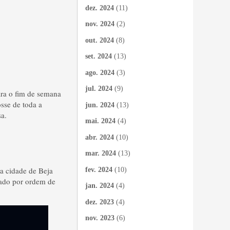
dez. 2024
(11)
nov. 2024
(2)
out. 2024
(8)
set. 2024
(13)
ago. 2024
(3)
jul. 2024
(9)
ra o fim de semana
osse de toda a
jun. 2024
(13)
sa.
mai. 2024
(4)
abr. 2024
(10)
mar. 2024
(13)
a cidade de Beja
fev. 2024
(10)
tuado por ordem de
jan. 2024
(4)
dez. 2023
(4)
nov. 2023
(6)