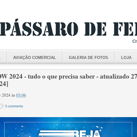
A
AVIAÇÃO COMERCIAL
GALERIA DE FOTOS
LOJA
2024 - tudo o que precisa saber - atualizado 2
24]
e 2024
às
03:06
3 comments