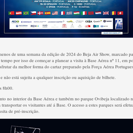
enos de uma semana da edição de 2024 do Beja Air Show, marcado pa
é tempo por isso de começar a planear a visita à Base Aérea nº 11, em p
sfrutar da melhor forma do cartaz preparado pela Força Aérea Portugue
 e não está sujeita a qualquer inscrição ou aquisição de bilhete.
s 8h00.
to no interior da Base Aérea e também no parque Ovibeja localizado n
transportar os visitantes até á Base. O acesso a estes parques será efe
sita de pré-inscrição.