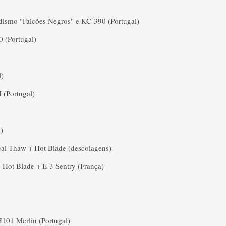
dismo "Falcões Negros" e KC-390 (Portugal)
 (Portugal)
l)
 (Portugal)
)
eal Thaw + Hot Blade (descolagens)
Hot Blade + E-3 Sentry (França)
101 Merlin (Portugal)