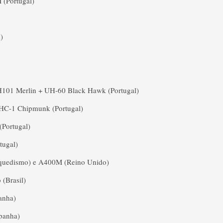
 (Portugal)
)
101 Merlin + UH-60 Black Hawk (Portugal)
DHC-1 Chipmunk (Portugal)
Portugal)
tugal)
aquedismo) e A400M (Reino Unido)
(Brasil)
anha)
spanha)