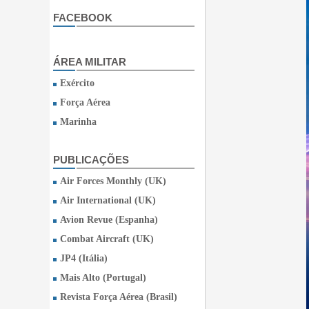
FACEBOOK
ÁREA MILITAR
Exército
Força Aérea
Marinha
PUBLICAÇÕES
Air Forces Monthly (UK)
Air International (UK)
Avion Revue (Espanha)
Combat Aircraft (UK)
JP4 (Itália)
Mais Alto (Portugal)
Revista Força Aérea (Brasil)