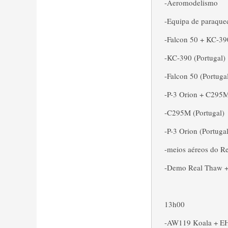
-Aeromodelismo
-Equipa de paraque
-Falcon 50 + KC-390
-KC-390 (Portugal)
-Falcon 50 (Portuga
-P-3 Orion + C295M
-C295M (Portugal)
-P-3 Orion (Portugal
-meios aéreos do R
-Demo Real Thaw + 
13h00
-AW119 Koala + EH