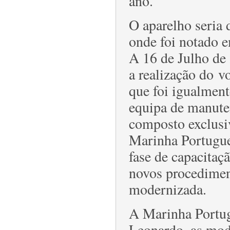
ano.
O aparelho seria 
onde foi notado 
A 16 de Julho de 
a realização do 
que foi igualment
equipa de manute
composto exclusiv
Marinha Portugue
fase de capacitaç
novos procedimen
modernizada.
A Marinha Portug
Leonardo, as mode