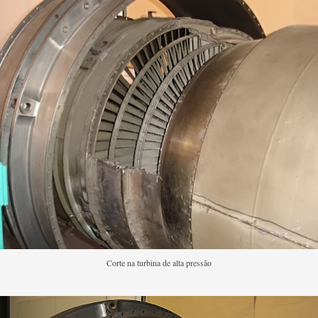
Corte na turbina de alta pressão