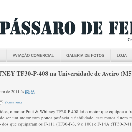
A
AVIAÇÃO COMERCIAL
GALERIA DE FOTOS
LOJA
 TF30-P-408 na Universidade de Aveiro (M5
ubro de 2011
às
08:56
2 comments
idos, o motor Pratt & Whitney TF30-P-408 foi o motor que equipou a fr
 de ser um motor com pouca potência e fiabilidade, este motor é nem
 dos que equiparam os F-111 (TF30-P-3, 9 e 100) e F-14A (TF30-P-4