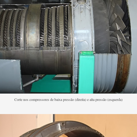
Corte nos compressores de baixa pressão (direita) e alta pressão (esquerda)