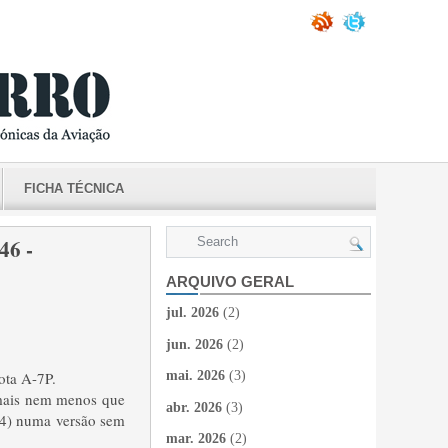
FICHA TÉCNICA
46 -
ARQUIVO GERAL
jul. 2026
(2)
jun. 2026
(2)
ota A-7P.
mai. 2026
(3)
 mais nem menos que
abr. 2026
(3)
14) numa versão sem
mar. 2026
(2)