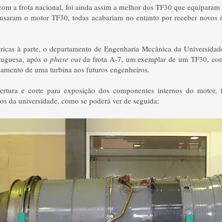
com a frota nacional, foi ainda assim a melhor dos TF30 que equiparam
usaram o motor TF30, todas acabariam no entanto por receber novos 
óricas à parte, o departamento de Engenharia Mecânica da Universidad
tuguesa, após o
phase out
da frota A-7, um exemplar de um TF30, com 
onamento de uma turbina aos futuros engenheiros.
ertura e corte para exposição dos componentes internos do motor, 
os da universidade, como se poderá ver de seguida: