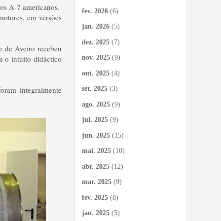
 os A-7 americanos.
fev. 2026
(6)
motores, em versões
jan. 2026
(5)
dez. 2025
(7)
e de Aveiro recebeu
o intuito didáctico
nov. 2025
(9)
out. 2025
(4)
foram integralmente
set. 2025
(3)
ago. 2025
(9)
jul. 2025
(9)
jun. 2025
(15)
mai. 2025
(10)
abr. 2025
(12)
mar. 2025
(9)
fev. 2025
(8)
jan. 2025
(5)