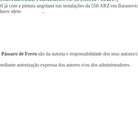
30 já com a pintura angolana nas instalações da 558 ARZ em Bar
rdasov idem ...
o
Pássaro de Ferro
são da autoria e responsabilidade dos seus autores/
ediante autorização expressa dos autores e/ou dos administradores.