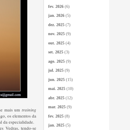
fev. 2026
(6)
jan. 2026
(5)
dez. 2025
(7)
nov. 2025
(9)
out. 2025
(4)
set. 2025
(3)
ago. 2025
(9)
jul. 2025
(9)
jun. 2025
(15)
mai. 2025
(10)
abr. 2025
(12)
mar. 2025
(9)
-se mais um
training
ngo, os elementos da
fev. 2025
(8)
l da especialidade.
jan. 2025
(5)
es Vedras, tendo-se