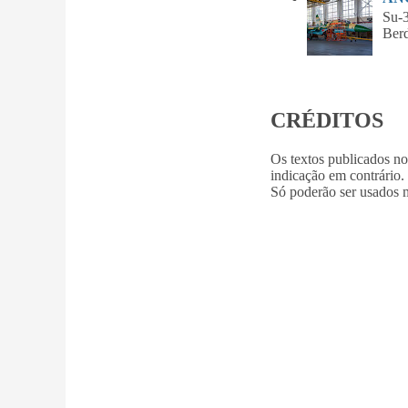
Su-
Be
CRÉDITOS
Os textos publicados n
indicação em contrário.
Só poderão ser usados m