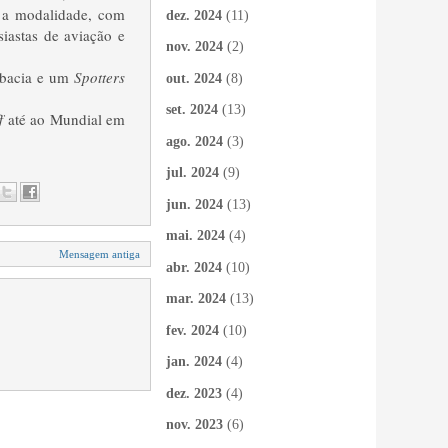
e a modalidade, com
dez. 2024
(11)
iastas de aviação e
nov. 2024
(2)
robacia e um
Spotters
out. 2024
(8)
set. 2024
(13)
ff
até ao Mundial em
ago. 2024
(3)
jul. 2024
(9)
jun. 2024
(13)
mai. 2024
(4)
Mensagem antiga
abr. 2024
(10)
mar. 2024
(13)
fev. 2024
(10)
jan. 2024
(4)
dez. 2023
(4)
nov. 2023
(6)