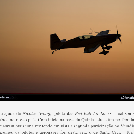
 a ajuda de
Nicolas Ivanoff
, piloto das
Red Bull Air Races
, realizou
aérea no nosso país. Com início na passada Quinta-feira e fim no Domi
reinaram mais uma vez tendo em vista a segunda participação no Mundia
olheu os pilotos e aeronaves foi, desta vez, o de Santa Cruz - Torr