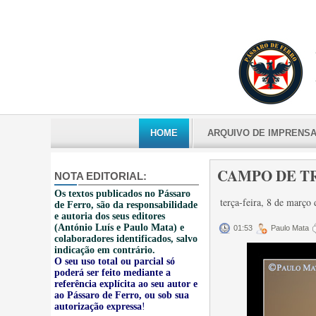
HOME
ARQUIVO DE IMPRENS
CAMPO DE TR
NOTA EDITORIAL:
Os textos publicados no Pássaro
terça-feira, 8 de março
de Ferro, são da responsabilidade
e autoria dos seus editores
(António Luís e Paulo Mata) e
01:53
Paulo Mata
colaboradores identificados, salvo
indicação em contrário.
O seu uso total ou parcial só
poderá ser feito mediante a
referência explícita ao seu autor e
ao Pássaro de Ferro, ou sob sua
autorização expressa
!