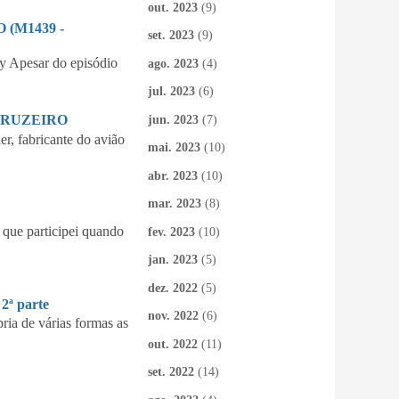
out. 2023
(9)
(M1439 -
set. 2023
(9)
 Apesar do episódio
ago. 2023
(4)
jul. 2023
(6)
CRUZEIRO
jun. 2023
(7)
 fabricante do avião
mai. 2023
(10)
abr. 2023
(10)
mar. 2023
(8)
que participei quando
fev. 2023
(10)
jan. 2023
(5)
dez. 2022
(5)
ª parte
nov. 2022
(6)
ia de várias formas as
out. 2022
(11)
set. 2022
(14)