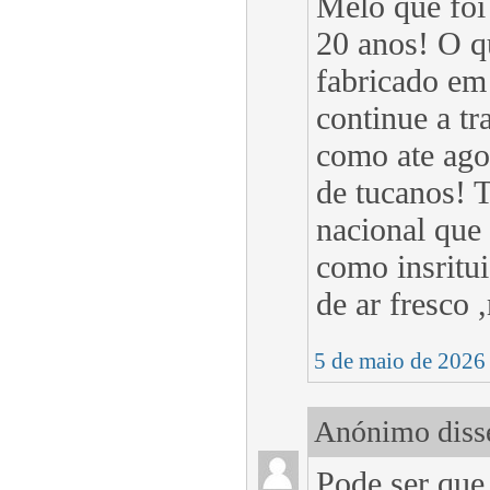
Melo que foi
20 anos! O q
fabricado em
continue a tr
como ate ago
de tucanos! 
nacional que
como insritui
de ar fresco
5 de maio de 2026
Anónimo disse
Pode ser que