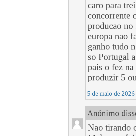
caro para tre
concorrente o
producao no 
europa nao f
ganho tudo n
so Portugal 
pais o fez na
produzir 5 o
5 de maio de 2026
Anónimo disse
Nao tirando 