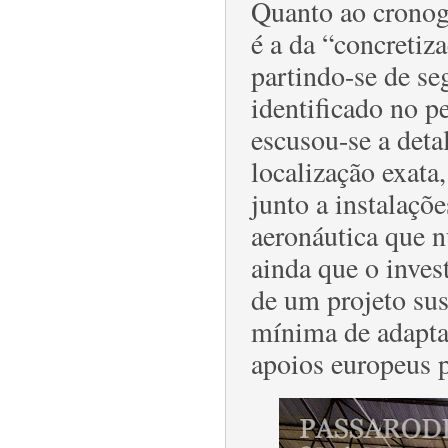
Quanto ao cronogr
é a da “concretiza
partindo-se de seg
identificado no 
escusou-se a deta
localização exata,
junto a instalaçõ
aeronáutica que n
ainda que o inves
de um projeto su
mínima de adapta
apoios europeus p