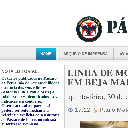
HOME
ARQUIVO DE IMPRENSA
AVI
LINHA DE M
NOTA EDITORIAL:
EM BEJA MA
Os textos publicados no Pássaro
de Ferro, são da responsabilidade
e autoria dos seus editores
(António Luís e Paulo Mata) e
quinta-feira, 30 de
colaboradores identificados, salvo
indicação em contrário.
O seu uso total ou parcial só
17:12
Paulo Ma
poderá ser feito mediante a
referência explícita ao seu autor e
ao Pássaro de Ferro, ou sob sua
autorização expressa
!