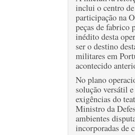
inclui o centro d
participação na 
peças de fabrico 
inédito desta ope
ser o destino des
militares em Port
acontecido anteri
No plano operaci
solução versátil e
exigências do te
Ministro da Defes
ambientes disput
incorporadas de c