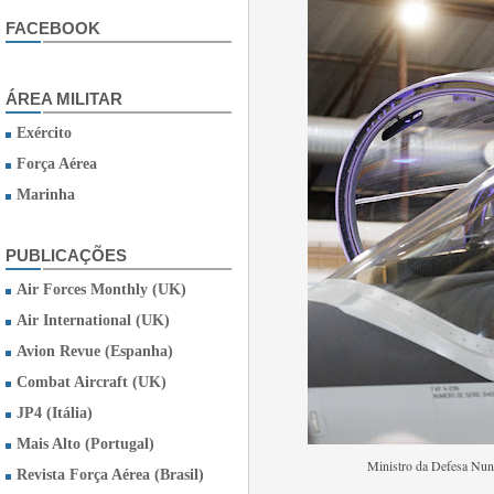
FACEBOOK
ÁREA MILITAR
Exército
Força Aérea
Marinha
PUBLICAÇÕES
Air Forces Monthly (UK)
Air International (UK)
Avion Revue (Espanha)
Combat Aircraft (UK)
JP4 (Itália)
Mais Alto (Portugal)
Ministro da Defesa Nun
Revista Força Aérea (Brasil)