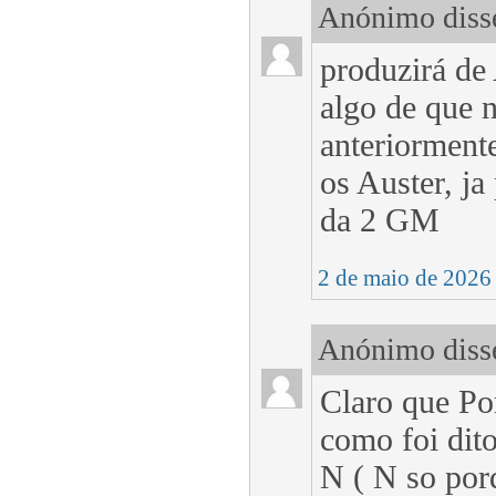
Anónimo disse
produzirá de 
algo de que n
anteriorment
os Auster, ja
da 2 GM
2 de maio de 2026
Anónimo disse
Claro que Por
como foi dit
N ( N so por