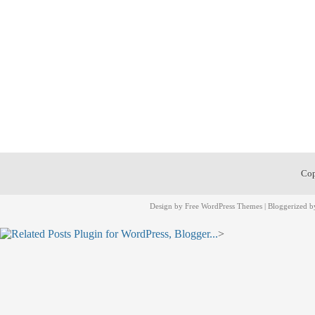
Cop
Design by
Free WordPress Themes
| Bloggerized 
>