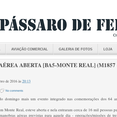
A
AVIAÇÃO COMERCIAL
GALERIA DE FOTOS
LOJA
AÉREA ABERTA [BA5-MONTE REAL] (M1857 - 
mbro de 2016
às
20:13
No comments
do domingo mais um evento integrado nas comemorações dos 64 a
m Monte Real, esteve aberta e nela entraram cerca de 16 mil pessoas para
anobras aéreas previstas para aquele dia - operações/missões de tre