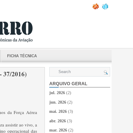
FICHA TÉCNICA
37/2016)
ARQUIVO GERAL
jul. 2026
(2)
jun. 2026
(2)
nos da Força Aérea
mai. 2026
(3)
abr. 2026
(3)
 assistir ao vivo, a
ino operacional das
mar. 2026
(2)