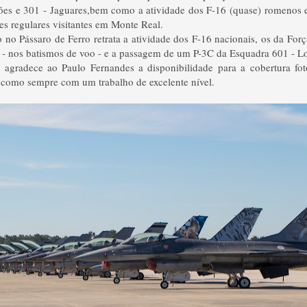
ões e 301 - Jaguares,bem como a atividade dos F-16 (quase) romenos 
tes regulares visitantes em Monte Real.
o no Pássaro de Ferro retrata a atividade dos F-16 nacionais, os da For
 nos batismos de voo - e a passagem de um P-3C da Esquadra 601 - L
 agradece ao Paulo Fernandes a disponibilidade para a cobertura foto
 como sempre com um trabalho de excelente nível.