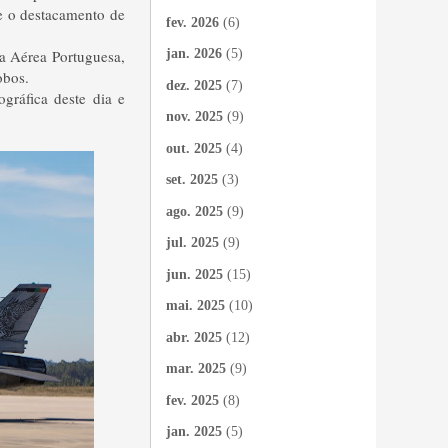
e o destacamento de
fev. 2026
(6)
ça Aérea Portuguesa,
jan. 2026
(5)
obos.
dez. 2025
(7)
gráfica deste dia e
nov. 2025
(9)
out. 2025
(4)
set. 2025
(3)
ago. 2025
(9)
jul. 2025
(9)
jun. 2025
(15)
mai. 2025
(10)
abr. 2025
(12)
mar. 2025
(9)
fev. 2025
(8)
jan. 2025
(5)