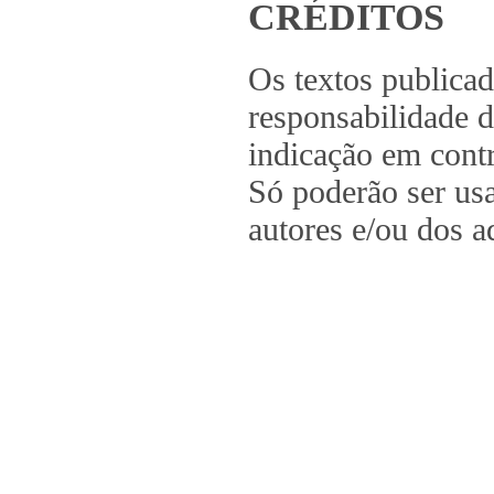
CRÉDITOS
Os textos publica
responsabilidade d
indicação em contr
Só poderão ser us
autores e/ou dos a