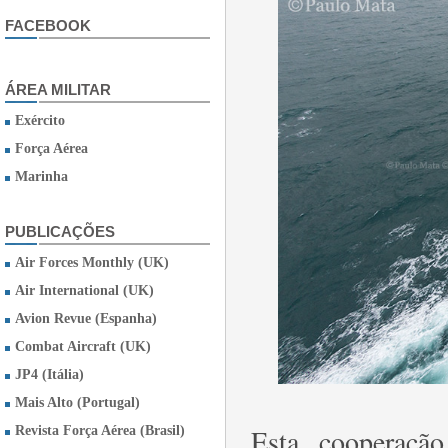
FACEBOOK
ÁREA MILITAR
Exército
Força Aérea
Marinha
PUBLICAÇÕES
Air Forces Monthly (UK)
Air International (UK)
Avion Revue (Espanha)
Combat Aircraft (UK)
JP4 (Itália)
Mais Alto (Portugal)
Esta cooperaç
Revista Força Aérea (Brasil)