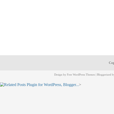
Cop
Design by
Free WordPress Themes
| Bloggerized 
>