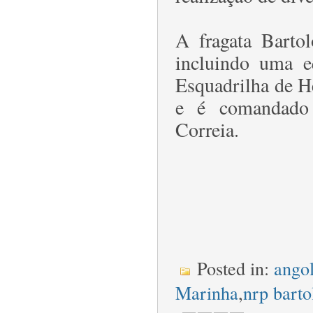
A fragata Barto
incluindo uma e
Esquadrilha de 
e é comandado 
Correia.
Posted in:
ango
Marinha
,
nrp bart