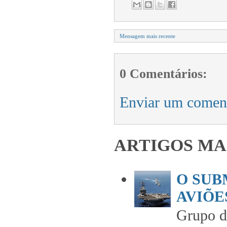
Mensagem mais recente
0 Comentários:
Enviar um comen
ARTIGOS MA
O SUB
AVIÕES
Grupo 