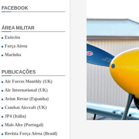
FACEBOOK
ÁREA MILITAR
Exército
Força Aérea
Marinha
PUBLICAÇÕES
Air Forces Monthly (UK)
Air International (UK)
Avion Revue (Espanha)
Combat Aircraft (UK)
JP4 (Itália)
Mais Alto (Portugal)
Revista Força Aérea (Brasil)