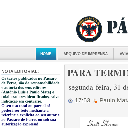
HOME
ARQUIVO DE IMPRENSA
AVI
PARA TERMINA
NOTA EDITORIAL:
Os textos publicados no Pássaro
de Ferro, são da responsabilidade
segunda-feira, 31 
e autoria dos seus editores
(António Luís e Paulo Mata) e
colaboradores identificados, salvo
17:53
Paulo Ma
indicação em contrário.
O seu uso total ou parcial só
poderá ser feito mediante a
referência explícita ao seu autor e
ao Pássaro de Ferro, ou sob sua
autorização expressa
!