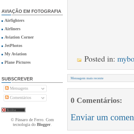
AVIAÇÃO EM FOTOGRAFIA
Airfighters
Airliners
Aviation Corner
JetPhotos
My Aviation
Posted in:
mybo
Plane Pictures
SUBSCREVER
Mensagem mais recente
Mensagens
Comentários
0 Comentários:
Enviar um comen
© Pássaro de Ferro. Com
tecnologia do
Blogger
.