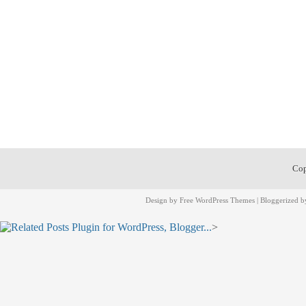
Cop
Design by
Free WordPress Themes
| Bloggerized 
>