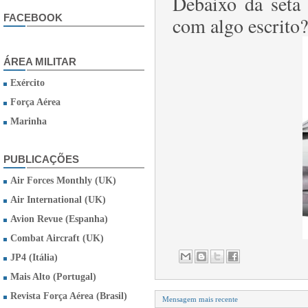
Debaixo da seta 
FACEBOOK
com algo escrito?
ÁREA MILITAR
Exército
Força Aérea
Marinha
PUBLICAÇÕES
Air Forces Monthly (UK)
Air International (UK)
Avion Revue (Espanha)
Combat Aircraft (UK)
JP4 (Itália)
Mais Alto (Portugal)
Revista Força Aérea (Brasil)
Mensagem mais recente