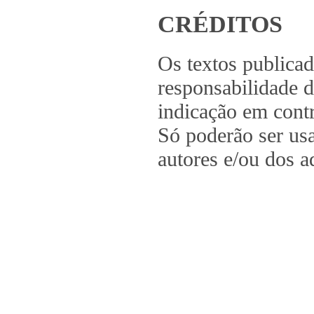
CRÉDITOS
Os textos publica
responsabilidade d
indicação em contr
Só poderão ser us
autores e/ou dos a