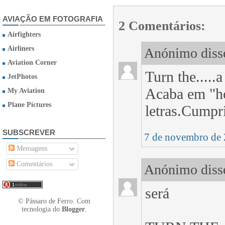
AVIAÇÃO EM FOTOGRAFIA
2 Comentários:
Airfighters
Airliners
Anónimo disse
Aviation Corner
Turn the.....
JetPhotos
Acaba em "ho
My Aviation
Plane Pictures
letras.Cumpr
SUBSCREVER
7 de novembro de 
Mensagens
Comentários
Anónimo disse
será
© Pássaro de Ferro. Com
tecnologia do
Blogger
.