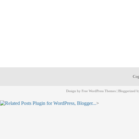
Cop
Design by
Free WordPress Themes
| Bloggerized 
>