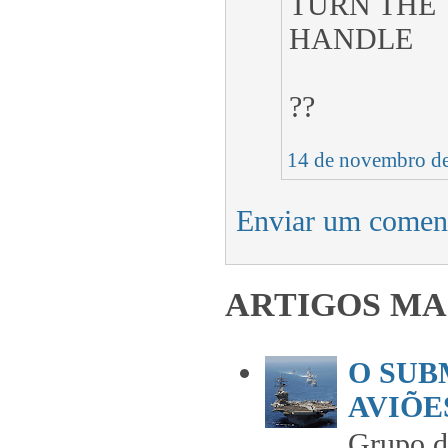
TURN THE
HANDLE
??
14 de novembro de
Enviar um comen
ARTIGOS MA
O SUB
AVIÕES
Grupo 