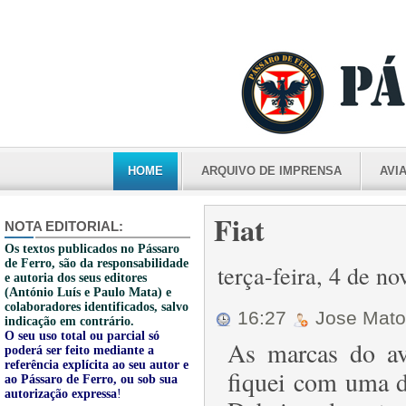
HOME
ARQUIVO DE IMPRENSA
AVI
Fiat
NOTA EDITORIAL:
Os textos publicados no Pássaro
de Ferro, são da responsabilidade
terça-feira, 4 de 
e autoria dos seus editores
(António Luís e Paulo Mata) e
colaboradores identificados, salvo
16:27
Jose Mat
indicação em contrário.
O seu uso total ou parcial só
As marcas do av
poderá ser feito mediante a
referência explícita ao seu autor e
fiquei com uma d
ao Pássaro de Ferro, ou sob sua
autorização expressa
!