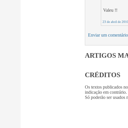
Valeu !!
23 de abril de 201
Enviar um comentário
ARTIGOS MA
CRÉDITOS
Os textos publicados n
indicação em contrário.
Só poderão ser usados m