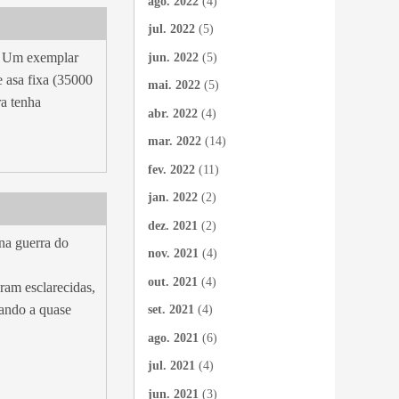
ago. 2022
(4)
jul. 2022
(5)
s. Um exemplar
jun. 2022
(5)
e asa fixa (35000
mai. 2022
(5)
a tenha
abr. 2022
(4)
mar. 2022
(14)
fev. 2022
(11)
jan. 2022
(2)
dez. 2021
(2)
na guerra do
nov. 2021
(4)
out. 2021
(4)
ram esclarecidas,
oando a quase
set. 2021
(4)
ago. 2021
(6)
jul. 2021
(4)
jun. 2021
(3)