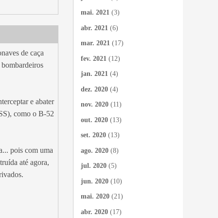
mai. 2021
(3)
abr. 2021
(6)
mar. 2021
(17)
onaves de caça
fev. 2021
(12)
e bombardeiros
jan. 2021
(4)
dez. 2020
(4)
terceptar e abater
nov. 2020
(11)
URSS), como o B-52
out. 2020
(13)
set. 2020
(13)
ta... pois com uma
ago. 2020
(8)
truída até agora,
jul. 2020
(5)
rivados.
jun. 2020
(10)
mai. 2020
(21)
abr. 2020
(17)