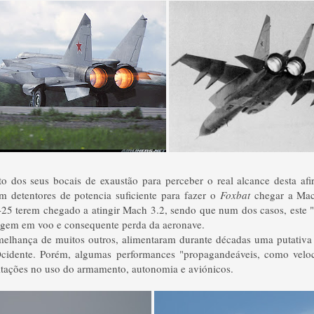
to dos seus bocais de exaustão para perceber o real alcance desta af
 detentores de potencia suficiente para fazer o
Foxbat
chegar a Mac
-25 terem chegado a atingir Mach 3.2, sendo que num dos casos, este "
agem em voo e consequente perda da aeronave.
emelhança de muitos outros, alimentaram durante décadas uma putativa 
cidente. Porém, algumas performances "propagandeáveis, como veloc
itações no uso do armamento, autonomia e aviónicos.