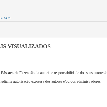
0 às 14:09
IS VISUALIZADOS
o
Pássaro de Ferro
são da autoria e responsabilidade dos seus autores/
ediante autorização expressa dos autores e/ou dos administradores.