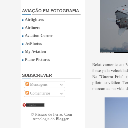
AVIAÇÃO EM FOTOGRAFIA
Airfighters
Airliners
Aviation Corner
JetPhotos
My Aviation
Plane Pictures
Relativamente ao M
fosse pela velocida
SUBSCREVER
Na "Guerra Fria", 
piloto soviético T
Mensagens
marcantes na vida d
Comentários
© Pássaro de Ferro. Com
tecnologia do
Blogger
.