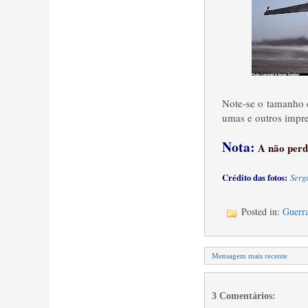
Note-se o tamanho d
umas e outros impres
Nota:
A não perd
Crédito das fotos:
Serg
Posted in:
Guerra
Mensagem mais recente
3 Comentários: