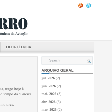
FICHA TÉCNICA
ARQUIVO GERAL
jul. 2026
(2)
jun. 2026
(2)
a, trago hoje à
no tempo da "Guerra
mai. 2026
(3)
abr. 2026
(3)
 motores.
mar. 2026
(2)