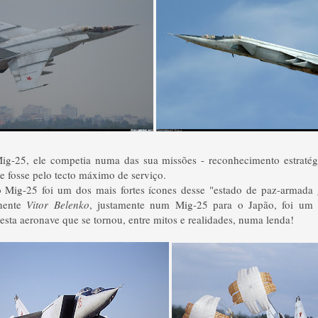
ig-25, ele competia numa das sua missões - reconhecimento estraté
de fosse pelo tecto máximo de serviço.
o Mig-25 foi um dos mais fortes ícones desse "estado de paz-armada 
enente
Vitor Belenko
, justamente num Mig-25 para o Japão, foi um 
esta aeronave que se tornou, entre mitos e realidades, numa lenda!