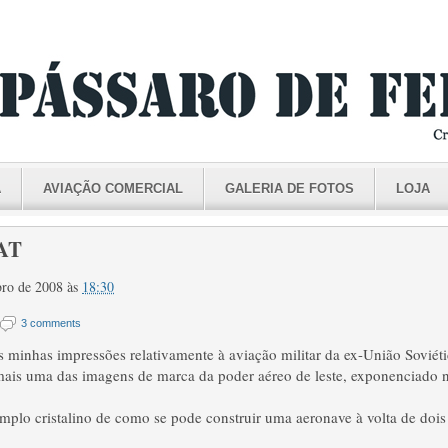
A
AVIAÇÃO COMERCIAL
GALERIA DE FOTOS
LOJA
AT
bro de 2008
às
18:30
3 comments
minhas impressões relativamente à aviação militar da ex-União Soviétic
mais uma das imagens de marca da poder aéreo de leste, exponenciado 
mplo cristalino de como se pode construir uma aeronave à volta de dois