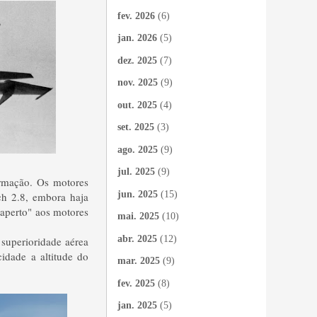
fev. 2026
(6)
jan. 2026
(5)
dez. 2025
(7)
nov. 2025
(9)
out. 2025
(4)
set. 2025
(3)
ago. 2025
(9)
jul. 2025
(9)
irmação. Os motores
jun. 2025
(15)
h 2.8, embora haja
aperto" aos motores
mai. 2025
(10)
abr. 2025
(12)
superioridade aérea
idade a altitude do
mar. 2025
(9)
fev. 2025
(8)
jan. 2025
(5)