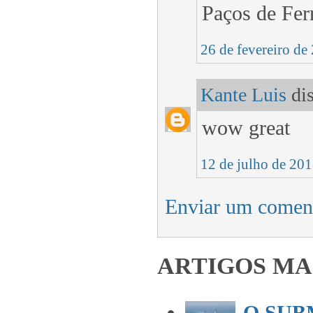
Paços de Ferr
26 de fevereiro de
Kante Luis
dis
wow great
12 de julho de 201
Enviar um comen
ARTIGOS MA
O SUB