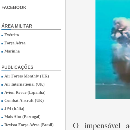
FACEBOOK
ÁREA MILITAR
Exército
Força Aérea
Marinha
PUBLICAÇÕES
Air Forces Monthly (UK)
Air International (UK)
Avion Revue (Espanha)
Combat Aircraft (UK)
JP4 (Itália)
Mais Alto (Portugal)
O impensável a
Revista Força Aérea (Brasil)