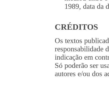
1989, data da 
CRÉDITOS
Os textos publica
responsabilidade d
indicação em contr
Só poderão ser us
autores e/ou dos a