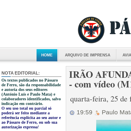
HOME
ARQUIVO DE IMPRENSA
AVI
IRÃO AFUND
NOTA EDITORIAL:
- com vídeo (M
Os textos publicados no Pássaro
de Ferro, são da responsabilidade
e autoria dos seus editores
(António Luís e Paulo Mata) e
quarta-feira, 25 de
colaboradores identificados, salvo
indicação em contrário.
O seu uso total ou parcial só
19:59
Paulo Ma
poderá ser feito mediante a
referência explícita ao seu autor e
ao Pássaro de Ferro, ou sob sua
autorização expressa
!