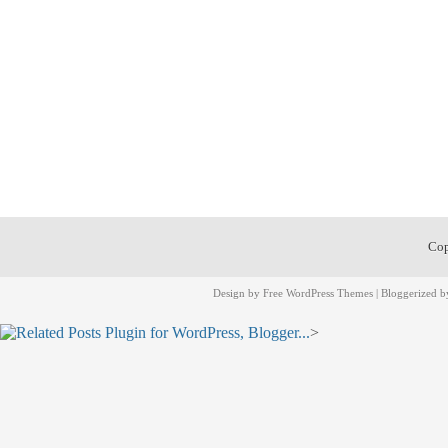
Cop
Design by
Free WordPress Themes
| Bloggerized 
>