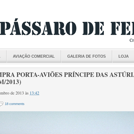
A
AVIAÇÃO COMERCIAL
GALERIA DE FOTOS
LOJA
RA PORTA-AVIÕES PRÍNCIPE DAS ASTÚRIAS 
M/2013)
zembro de 2013
às
13:42
18 comments