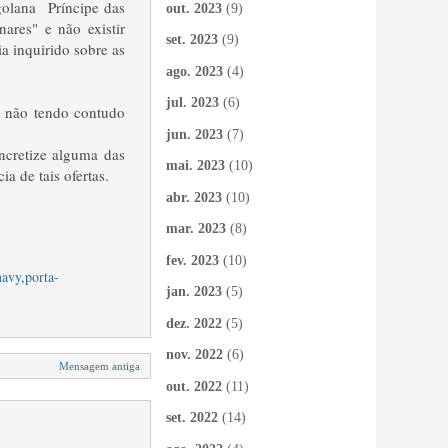
ngolana Príncipe das
out. 2023
(9)
ares" e não existir
set. 2023
(9)
 inquirido sobre as
ago. 2023
(4)
jul. 2023
(6)
, não tendo contudo
jun. 2023
(7)
ncretize alguma das
mai. 2023
(10)
a de tais ofertas.
abr. 2023
(10)
mar. 2023
(8)
fev. 2023
(10)
navy
,
porta-
jan. 2023
(5)
dez. 2022
(5)
nov. 2022
(6)
Mensagem antiga
out. 2022
(11)
set. 2022
(14)