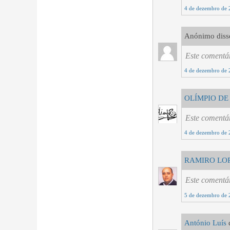
4 de dezembro de 
Anónimo disse
Este comentár
4 de dezembro de 
OLÍMPIO DE
Este comentár
4 de dezembro de 
RAMIRO LO
Este comentár
5 de dezembro de 
António Luís
d