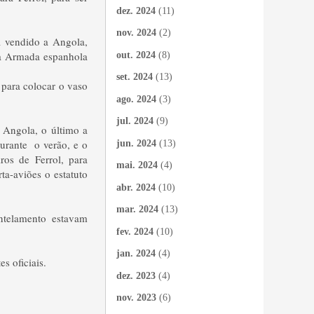
dez. 2024
(11)
nov. 2024
(2)
ra vendido a Angola,
da Armada espanhola
out. 2024
(8)
set. 2024
(13)
para colocar o vaso
ago. 2024
(3)
jul. 2024
(9)
 Angola, o último a
durante o verão, e o
jun. 2024
(13)
ros de Ferrol, para
mai. 2024
(4)
ta-aviões o estatuto
abr. 2024
(10)
mar. 2024
(13)
ntelamento estavam
fev. 2024
(10)
jan. 2024
(4)
s oficiais.
dez. 2023
(4)
nov. 2023
(6)