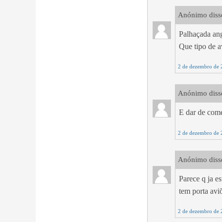
Anónimo disse
Palhaçada an
Que tipo de a
2 de dezembro de 
Anónimo disse
E dar de come
2 de dezembro de 
Anónimo disse
Parece q ja e
tem porta avi
2 de dezembro de 