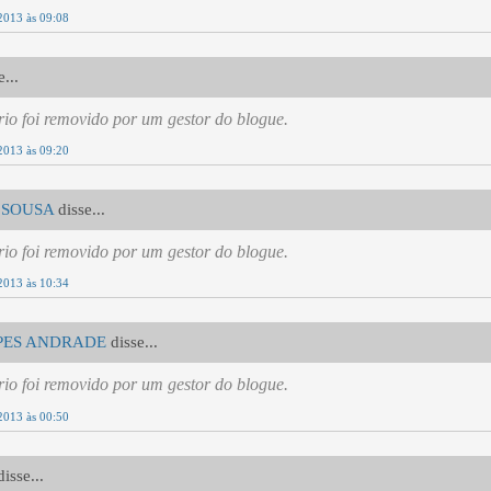
2013 às 09:08
...
io foi removido por um gestor do blogue.
2013 às 09:20
 SOUSA
disse...
io foi removido por um gestor do blogue.
2013 às 10:34
PES ANDRADE
disse...
io foi removido por um gestor do blogue.
2013 às 00:50
isse...