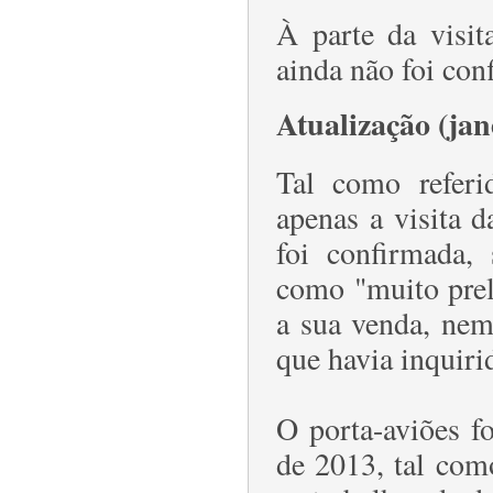
À parte da visit
ainda não foi conf
Atualização (jan
Tal como referid
apenas a visita 
foi confirmada, 
como "muito prel
a sua venda, ne
que havia inquiri
O porta-aviões f
de 2013, tal com