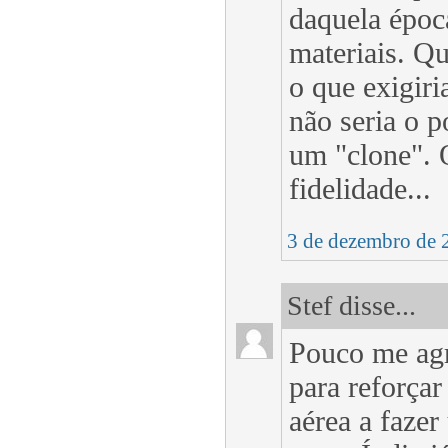
daquela époc
materiais. Qu
o que exigiri
não seria o p
um "clone". 
fidelidade...
3 de dezembro de 
Stef disse...
Pouco me agr
para reforçar
aérea a fazer