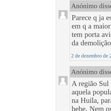
Anónimo disse
Parece q ja e
em q a maior
tem porta avi
da demolição
2 de dezembro de 
Anónimo disse
A região Sul
aquela popul
na Huíla, par
bebe. Nem os