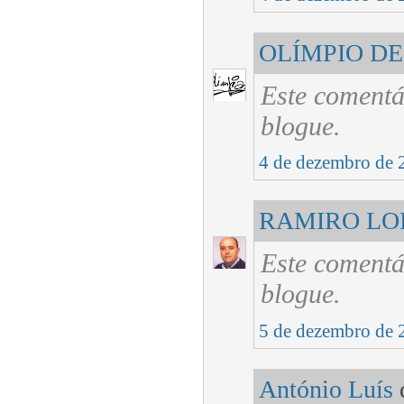
OLÍMPIO DE
Este comentá
blogue.
4 de dezembro de 
RAMIRO LO
Este comentá
blogue.
5 de dezembro de 
António Luís
d