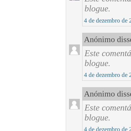
blogue.
4 de dezembro de 
Anónimo disse
Este comentá
blogue.
4 de dezembro de 
Anónimo disse
Este comentá
blogue.
4 de dezembro de 