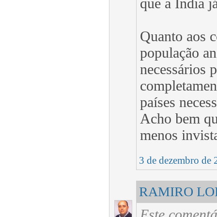
que a Índia j
Quanto aos co
população an
necessários p
completament
países necess
Acho bem que
menos invist
3 de dezembro de 
RAMIRO LO
Este comentá