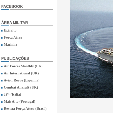
FACEBOOK
ÁREA MILITAR
Exército
Força Aérea
Marinha
PUBLICAÇÕES
Air Forces Monthly (UK)
Air International (UK)
Avion Revue (Espanha)
Combat Aircraft (UK)
JP4 (Itália)
Mais Alto (Portugal)
Revista Força Aérea (Brasil)