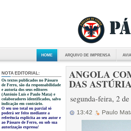
HOME
ARQUIVO DE IMPRENSA
AVI
ANGOLA COM
NOTA EDITORIAL:
DAS ASTÚRIAS 
Os textos publicados no Pássaro
de Ferro, são da responsabilidade
e autoria dos seus editores
(António Luís e Paulo Mata) e
segunda-feira, 2 d
colaboradores identificados, salvo
indicação em contrário.
O seu uso total ou parcial só
13:42
Paulo Ma
poderá ser feito mediante a
referência explícita ao seu autor e
ao Pássaro de Ferro, ou sob sua
autorização expressa
!