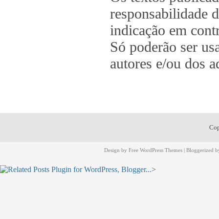
responsabilidade d
indicação em contr
Só poderão ser us
autores e/ou dos a
Cop
Design by
Free WordPress Themes
| Bloggerized 
>