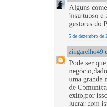
Alguns comen
insultuoso e
gestores do P
5 de dezembro de 
zingarelho49
d
Pode ser que 
negócio,dado
uma grande m
de Comunicaç
exito,por iss
lucrar com i