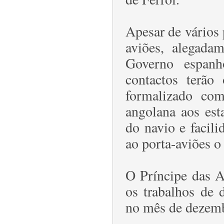
Apesar de vários 
aviões, alegada
Governo espanh
contactos terão
formalizado co
angolana aos esta
do navio e facili
ao porta-aviões o
O Príncipe das A
os trabalhos de 
no mês de dezemb