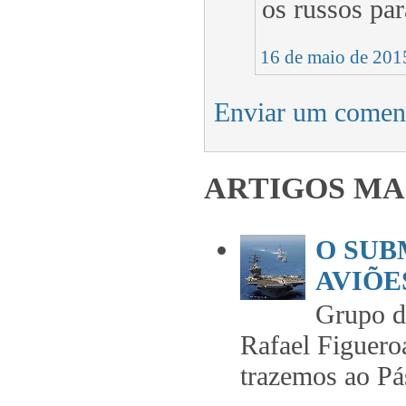
os russos par
16 de maio de 201
Enviar um comen
ARTIGOS MA
O SUB
AVIÕES
Grupo 
Rafael Figuero
trazemos ao Pás