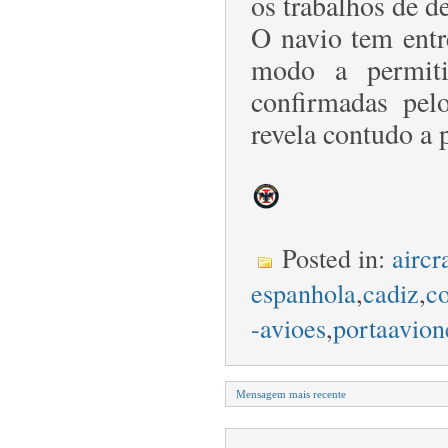
os trabalhos de 
O navio tem entr
modo a permiti
confirmadas pel
revela contudo a p
Posted in:
aircr
espanhola
,
cadiz
,
c
-avioes
,
portaavion
Mensagem mais recente