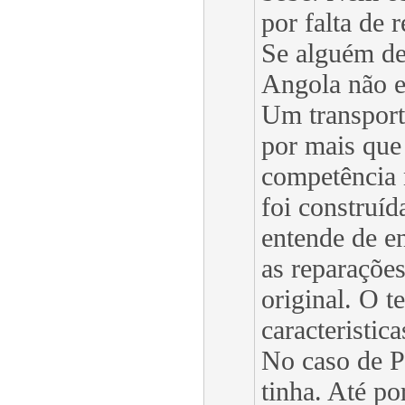
por falta de 
Se alguém de
Angola não e
Um transporte
por mais que 
competência 
foi construí
entende de e
as reparações
original. O t
caracteristic
No caso de P
tinha. Até po