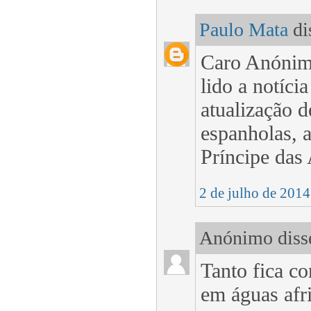
Paulo Mata
dis
Caro Anónimo
lido a notíci
atualização de
espanholas, a
Príncipe das 
2 de julho de 2014
Anónimo disse
Tanto fica co
em águas afr