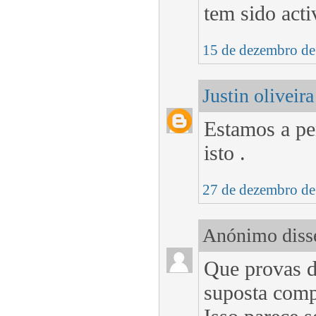
tem sido act
15 de dezembro de
Justin oliveira
Estamos a pe
isto .
27 de dezembro de
Anónimo disse
Que provas d
suposta comp