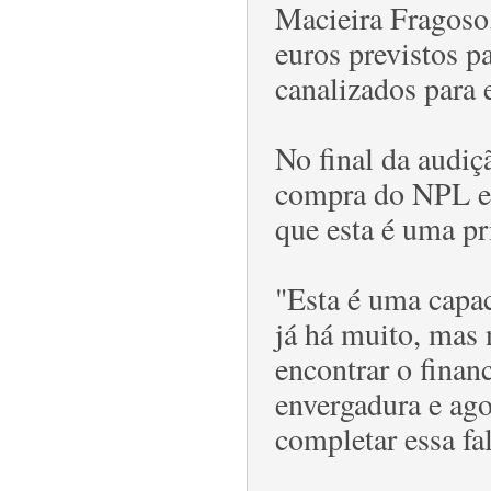
Macieira Fragoso,
euros previstos p
canalizados para 
No final da audiç
compra do NPL es
que esta é uma pr
"Esta é uma capac
já há muito, mas 
encontrar o finan
envergadura e ago
completar essa fa