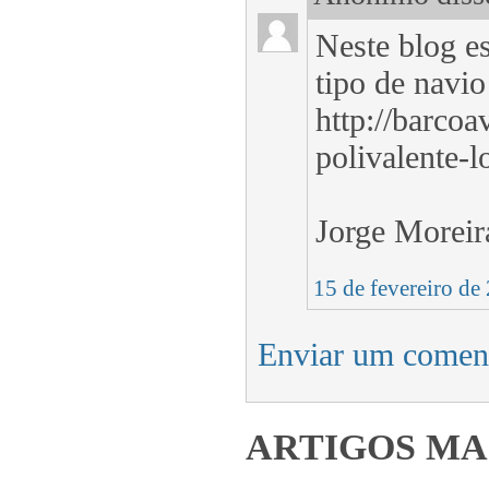
Neste blog e
tipo de navio
http://barcoa
polivalente-l
Jorge Moreir
15 de fevereiro de
Enviar um comen
ARTIGOS MA