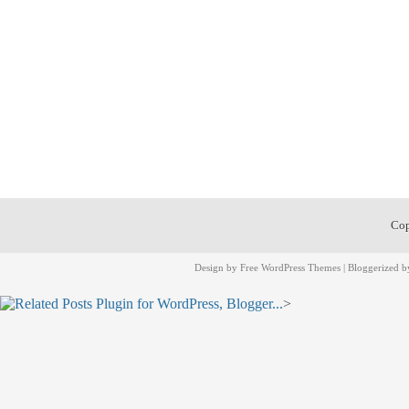
Cop
Design by
Free WordPress Themes
| Bloggerized 
>