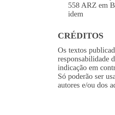
558 ARZ em 
idem .
CRÉDITOS
Os textos publica
responsabilidade d
indicação em contr
Só poderão ser us
autores e/ou dos a