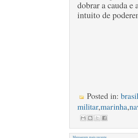
dobrar a cauda e 
intuito de podere
Posted in:
brasi
militar
,
marinha
,
na
Mensagem mais recente