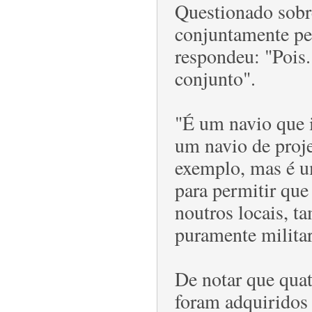
Questionado sobre
conjuntamente pe
respondeu: "Pois
conjunto".
"É um navio que i
um navio de proje
exemplo, mas é u
para permitir que
noutros locais, t
puramente militar
De notar que qua
foram adquiridos