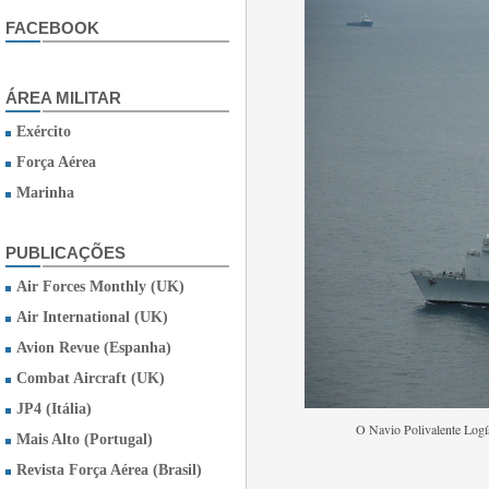
FACEBOOK
ÁREA MILITAR
Exército
Força Aérea
Marinha
PUBLICAÇÕES
Air Forces Monthly (UK)
Air International (UK)
Avion Revue (Espanha)
Combat Aircraft (UK)
JP4 (Itália)
O Navio Polivalente Log
Mais Alto (Portugal)
Revista Força Aérea (Brasil)