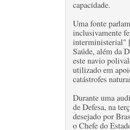
capacidade.
Uma fonte parlame
inclusivamente fe
interministerial"
Saúde, além da De
este navio poliva
utilizado em apoi
catástrofes natura
Durante uma audi
de Defesa, na ter
desejado por Bras
o Chefe do Esta