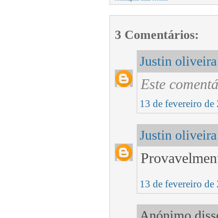
3 Comentários:
Justin oliveira
Este comentá
13 de fevereiro de
Justin oliveira
Provavelment
13 de fevereiro de
Anónimo disse