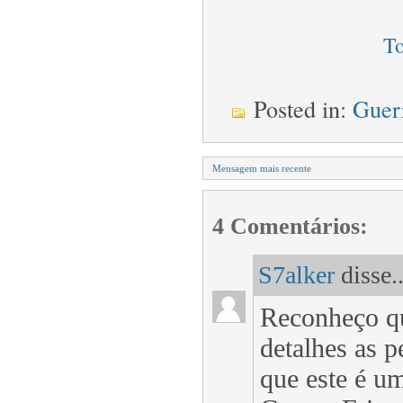
To
Posted in:
Guer
Mensagem mais recente
4 Comentários:
S7alker
disse..
Reconheço qu
detalhes as 
que este é um