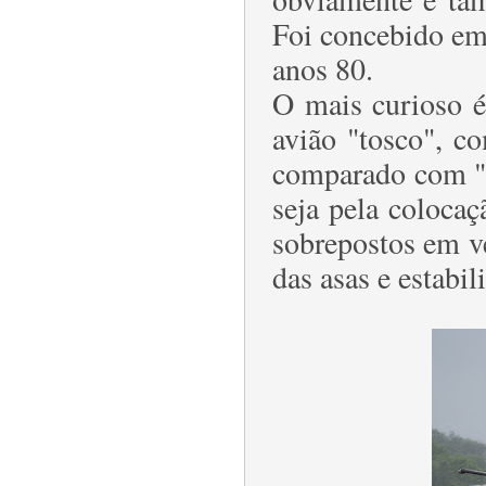
Foi concebido em
anos 80.
O mais curioso 
avião "tosco", c
comparado com "i
seja pela coloca
sobrepostos em v
das asas e estabil