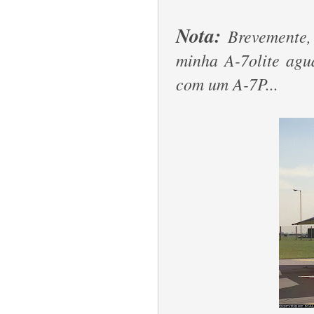
Nota:
Brevemente,
minha A-7olite agu
com um A-7P...