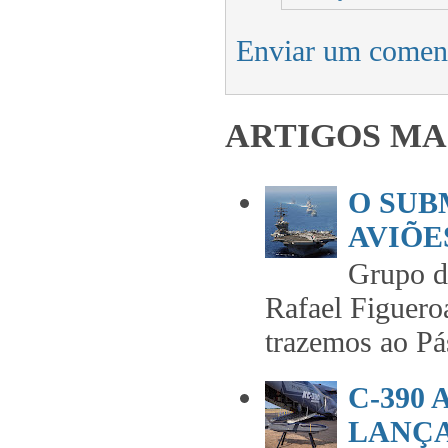
Enviar um comen
ARTIGOS MA
O SUB
AVIÕES
Grupo 
Rafael Figuero
trazemos ao Pás
C-390
LANÇA