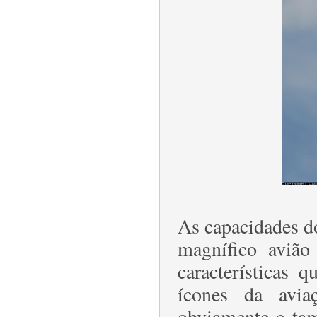
As capacidades 
magnífico avião
características 
ícones da avia
obviamente e tam