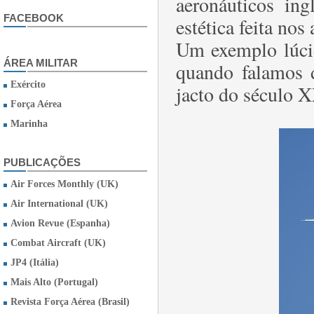
aeronáuticos in
FACEBOOK
estética feita nos 
Um exemplo lúcid
ÁREA MILITAR
quando falamos 
Exército
jacto do século 
Força Aérea
Marinha
PUBLICAÇÕES
Air Forces Monthly (UK)
Air International (UK)
Avion Revue (Espanha)
Combat Aircraft (UK)
JP4 (Itália)
Mais Alto (Portugal)
Revista Força Aérea (Brasil)