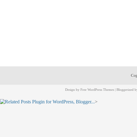
Cop
Design by
Free WordPress Themes
| Bloggerized 
>