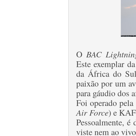
O
BAC Lightnin
Este exemplar da 
da África do Su
paixão por um av
para gáudio dos a
Foi operado pela
Air Force
) e KAF
Pessoalmente, é 
viste nem ao vivo