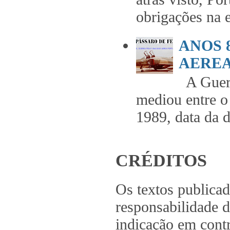
obrigações na 
ANOS 
AEREA 
A Guerr
mediou entre o
1989, data da 
CRÉDITOS
Os textos publica
responsabilidade d
indicação em contr