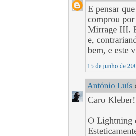
E pensar que 
comprou por 
Mirrage III.
e, contrarian
bem, e este v
15 de junho de 20
António Luís
d
Caro Kleber!
O Lightning 
Esteticament