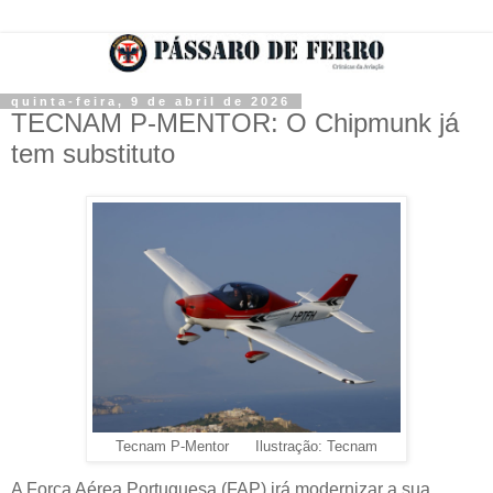
quinta-feira, 9 de abril de 2026
TECNAM P-MENTOR: O Chipmunk já
tem substituto
Tecnam P-Mentor Ilustração: Tecnam
A Força Aérea Portuguesa (FAP) irá modernizar a sua