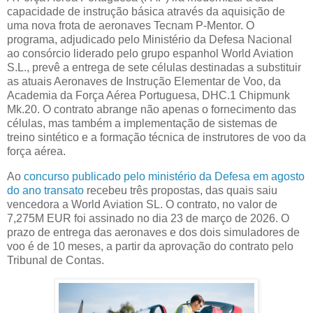
capacidade de instrução básica através da aquisição de
uma nova frota de aeronaves Tecnam P-Mentor. O
programa, adjudicado pelo Ministério da Defesa Nacional
ao consórcio liderado pelo grupo espanhol World Aviation
S.L., prevê a entrega de sete células destinadas a substituir
as atuais Aeronaves de Instrução Elementar de Voo, da
Academia da Força Aérea Portuguesa, DHC.1 Chipmunk
Mk.20. O contrato abrange não apenas o fornecimento das
células, mas também a implementação de sistemas de
treino sintético e a formação técnica de instrutores de voo da
força aérea.
Ao
concurso publicado pelo ministério da Defesa em agosto
do ano transato
recebeu três propostas, das quais saiu
vencedora a World Aviation SL. O contrato, no valor de
7,275M EUR foi assinado no dia 23 de março de 2026. O
prazo de entrega das aeronaves e dos dois simuladores de
voo é de 10 meses, a partir da aprovação do contrato pelo
Tribunal de Contas.