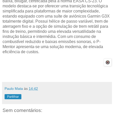
baixa, bilugar, certificada pela a norma EASA CS-23. O
modelo destaca-se por oferecer uma transição tecnológica
simplificada para plataformas de maior complexidade,
estando equipado com uma suíte de aviónicos Garmin G3X
totalmente digital. Possui hélice de passo variável, trem de
aterragem fixo e a opção de simulação de trem retrátil para
fins de treino, permitindo uma elevada versatilidade na
instrução básica e intermédia. Com um consumo de
combustível reduzido e baixas emissões sonoras, o P-
Mentor apresenta-se uma solução moderna, de elevada
eficiência de custos.
Paulo Mata
às
14:42
Partilhar
Sem comentários: