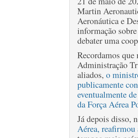
21 de maio de 20
Martin Aeronauti
Aeronáutica e Des
informação sobre
debater uma coope
Recordamos que n
Administração Tr
aliados,
o minist
publicamente cons
eventualmente de 
da Força Aérea P
Já depois disso, 
Aérea, reafirmou 