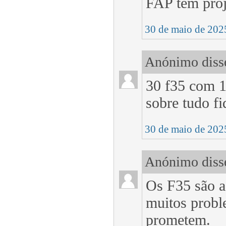
FAP tem proj
30 de maio de 202
Anónimo disse
30 f35 com 1
sobre tudo f
30 de maio de 202
Anónimo disse
Os F35 são a
muitos probl
prometem.