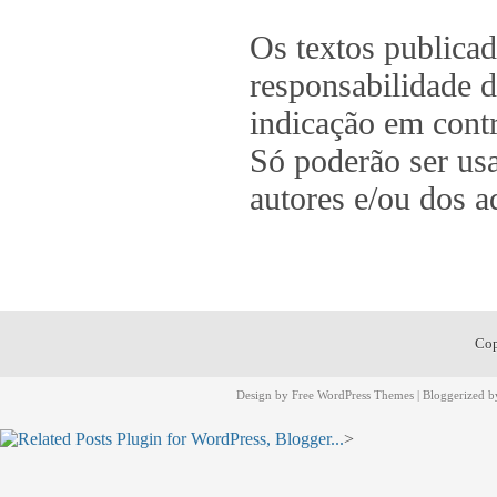
Os textos publica
responsabilidade d
indicação em contr
Só poderão ser us
autores e/ou dos a
Cop
Design by
Free WordPress Themes
| Bloggerized 
>