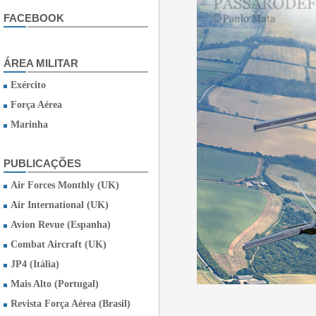
FACEBOOK
ÁREA MILITAR
Exército
Força Aérea
Marinha
PUBLICAÇÕES
Air Forces Monthly (UK)
Air International (UK)
Avion Revue (Espanha)
Combat Aircraft (UK)
JP4 (Itália)
Mais Alto (Portugal)
Revista Força Aérea (Brasil)