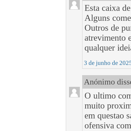
Esta caixa de
Alguns comen
Outros de pur
atrevimento 
qualquer idei
3 de junho de 202
Anónimo disse
O ultimo com
muito proximo
em questao s
ofensiva com