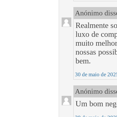
Anónimo disse
Realmente so
luxo de comp
muito melhor
nossas possi
bem.
30 de maio de 202
Anónimo disse
Um bom negóc