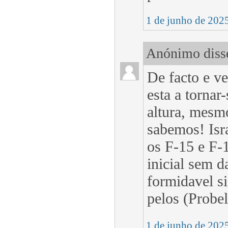
1 de junho de 202
Anónimo disse
De facto e v
esta a tornar
altura, mesm
sabemos! Isra
os F-15 e F-1
inicial sem d
formidavel si
pelos (Probel
1 de junho de 202