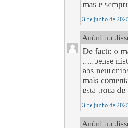
mas e sempre
3 de junho de 202
Anónimo disse
De facto o ma
.....pense ni
aos neuronios
mais comenta
esta troca de 
3 de junho de 202
Anónimo disse