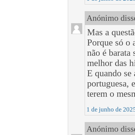
Anónimo disse
Mas a questã
Porque só o a
não é barata
melhor das hi
E quando se 
portuguesa, e
terem o mesm
1 de junho de 202
Anónimo disse