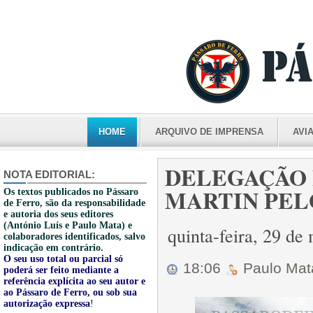
HOME
ARQUIVO DE IMPRENSA
AVI
DELEGAÇÃO
NOTA EDITORIAL:
MARTIN PELO F
Os textos publicados no Pássaro
de Ferro, são da responsabilidade
e autoria dos seus editores
(António Luís e Paulo Mata) e
quinta-feira, 29 d
colaboradores identificados, salvo
indicação em contrário.
O seu uso total ou parcial só
18:06
Paulo Ma
poderá ser feito mediante a
referência explícita ao seu autor e
ao Pássaro de Ferro, ou sob sua
autorização expressa
!