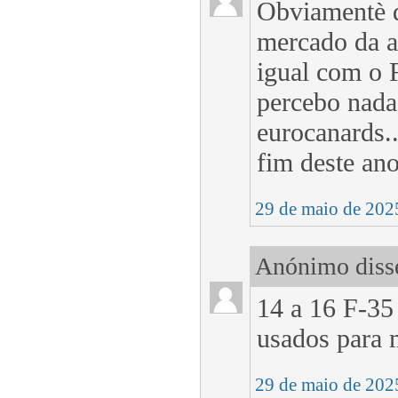
Obviamentè q
mercado da ae
igual com o F
percebo nada
eurocanards.
fim deste an
29 de maio de 202
Anónimo disse
14 a 16 F-35
usados para 
29 de maio de 202