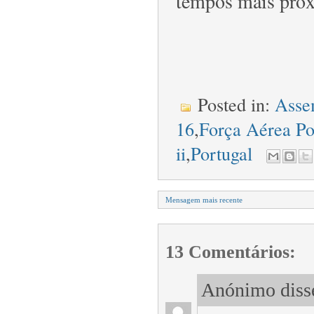
tempos mais próx
Posted in:
Asse
16
,
Força Aérea Po
ii
,
Portugal
Mensagem mais recente
13 Comentários:
Anónimo disse