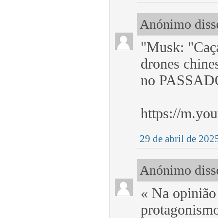
Anónimo disse
"Musk: "Caç
drones chine
no PASSAD
https://m.y
29 de abril de 202
Anónimo disse
« Na opinião
protagonismo