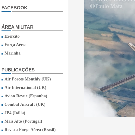
FACEBOOK
ÁREA MILITAR
Exército
Força Aérea
Marinha
PUBLICAÇÕES
Air Forces Monthly (UK)
Air International (UK)
Avion Revue (Espanha)
Combat Aircraft (UK)
JP4 (Itália)
Mais Alto (Portugal)
Revista Força Aérea (Brasil)