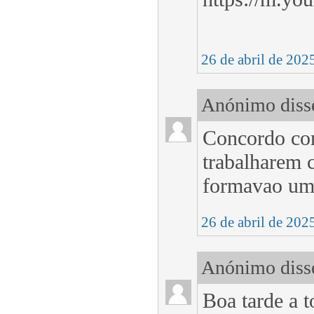
26 de abril de 202
Anónimo disse
Concordo cons
trabalharem 
formavao uma
26 de abril de 202
Anónimo disse
Boa tarde a t