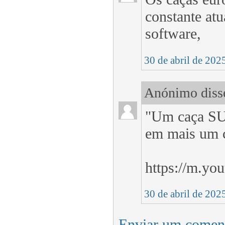
constante atu
software,
30 de abril de 202
Anónimo disse
"Um caça SU-
em mais um c
https://m.y
30 de abril de 202
Enviar um comen