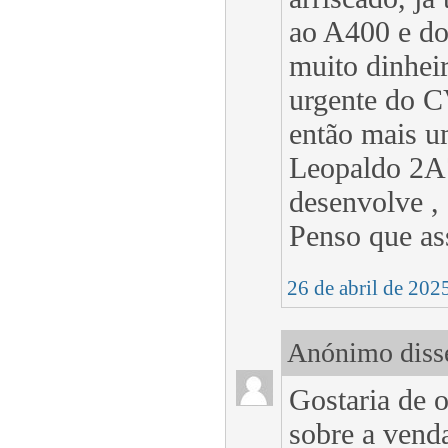
ao A400 e do
muito dinheir
urgente do C
então mais u
Leopaldo 2A7
desenvolve ,
Penso que as
26 de abril de 202
Anónimo disse
Gostaria de
sobre a vend