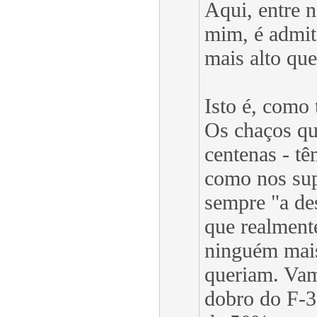
Aqui, entre 
mim, é admit
mais alto que
Isto é, como 
Os chaços qu
centenas - t
como nos su
sempre "a de
que realmente
ninguém mais
queriam. Vam
dobro do F-3