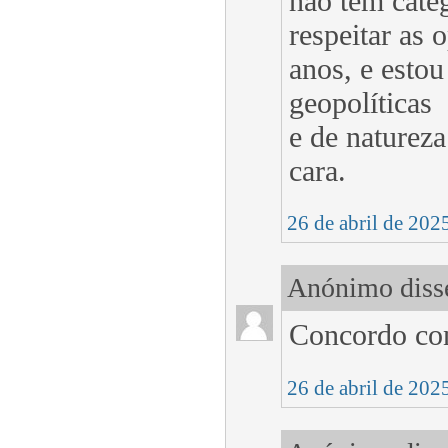
não tem categ
respeitar as 
anos, e esto
geopolíticas
e de natureza
cara.
26 de abril de 202
Anónimo disse
Concordo con
26 de abril de 202