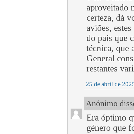
aproveitado 
certeza, dá 
aviões, estes
do país que c
técnica, que 
General cons
restantes var
25 de abril de 202
Anónimo disse
Era óptimo 
género que f