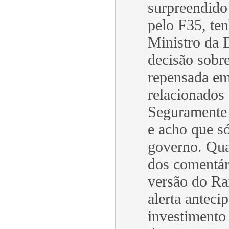
surpreendido
pelo F35, ten
Ministro da 
decisão sobre
repensada em
relacionados
Seguramente
e acho que s
governo. Qua
dos comentár
versão do Ra
alerta anteci
investimento 