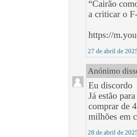
“Cairão como
a criticar o F
https://m.y
27 de abril de 202
Anónimo disse
Eu discordo
Já estão par
comprar de 4
milhões em ca
28 de abril de 202