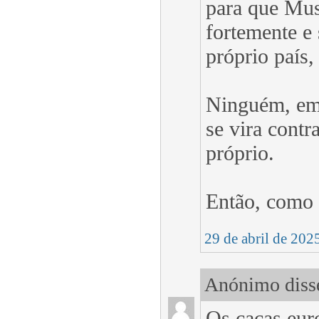
para que Musk
fortemente e
próprio país,
Ninguém, em 
se vira cont
próprio.
Então, como 
29 de abril de 202
Anónimo disse
Os caças eur