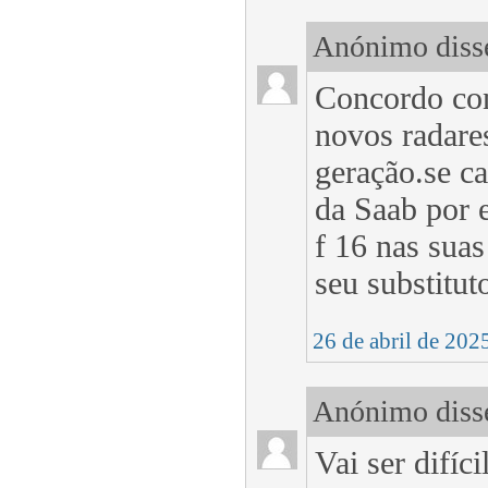
Anónimo disse
Concordo con
novos radare
geração.se ca
da Saab por 
f 16 nas sua
seu substitut
26 de abril de 202
Anónimo disse
Vai ser difíc