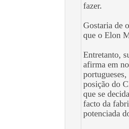
fazer.
Gostaria de 
que o Elon M
Entretanto, s
afirma em no
portugueses, 
posição do 
que se decid
facto da fabr
potenciada d