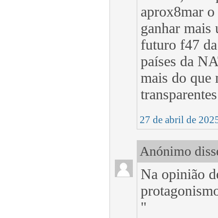
aprox8mar o 
ganhar mais 
futuro f47 da
países da NA
mais do que 
transparente
27 de abril de 202
Anónimo disse
Na opinião d
protagonismo
"