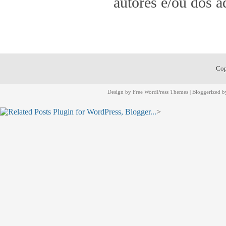
autores e/ou dos a
Cop
Design by
Free WordPress Themes
| Bloggerized 
>