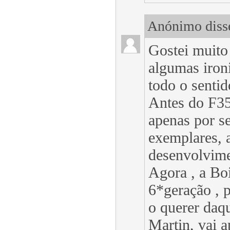
Anónimo disse
Gostei muito
algumas iron
todo o sentid
Antes do F35
apenas por s
exemplares, 
desenvolvime
Agora , a Bo
6*geração , 
o querer daqu
Martin, vai 