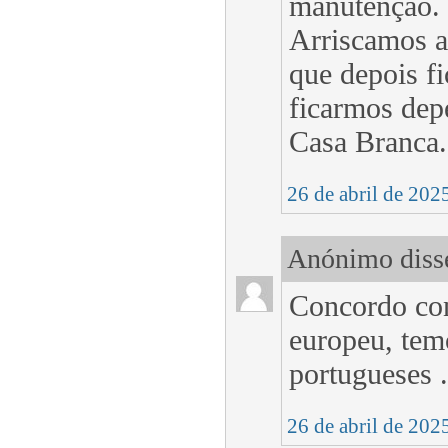
manutenção. 
Arriscamos a
que depois fi
ficarmos dep
Casa Branca.
26 de abril de 202
Anónimo disse
Concordo con
europeu, temo
portugueses .
26 de abril de 202