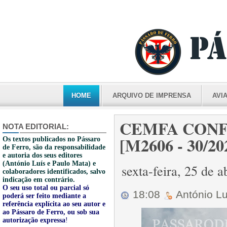
HOME
ARQUIVO DE IMPRENSA
AVI
CEMFA CONF
NOTA EDITORIAL:
[M2606 - 30/20
Os textos publicados no Pássaro
de Ferro, são da responsabilidade
e autoria dos seus editores
(António Luís e Paulo Mata) e
sexta-feira, 25 de 
colaboradores identificados, salvo
indicação em contrário.
O seu uso total ou parcial só
18:08
António L
poderá ser feito mediante a
referência explícita ao seu autor e
ao Pássaro de Ferro, ou sob sua
autorização expressa
!