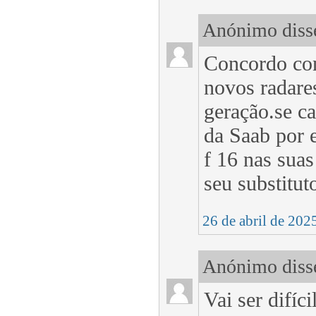
Anónimo disse
Concordo con
novos radare
geração.se ca
da Saab por 
f 16 nas sua
seu substitut
26 de abril de 202
Anónimo disse
Vai ser difíc