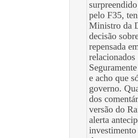
surpreendido
pelo F35, ten
Ministro da 
decisão sobre
repensada em
relacionados
Seguramente
e acho que s
governo. Qua
dos comentár
versão do Ra
alerta anteci
investimento 