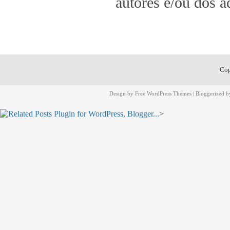
autores e/ou dos a
Cop
Design by
Free WordPress Themes
| Bloggerized 
>