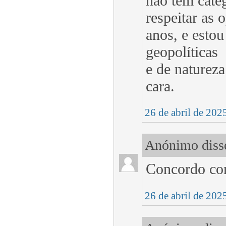
não tem categ
respeitar as 
anos, e esto
geopolíticas
e de natureza
cara.
26 de abril de 202
Anónimo disse
Concordo con
26 de abril de 202