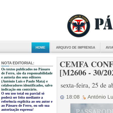
HOME
ARQUIVO DE IMPRENSA
AVI
CEMFA CONF
NOTA EDITORIAL:
[M2606 - 30/20
Os textos publicados no Pássaro
de Ferro, são da responsabilidade
e autoria dos seus editores
(António Luís e Paulo Mata) e
sexta-feira, 25 de 
colaboradores identificados, salvo
indicação em contrário.
O seu uso total ou parcial só
18:08
António L
poderá ser feito mediante a
referência explícita ao seu autor e
ao Pássaro de Ferro, ou sob sua
autorização expressa
!