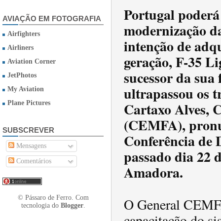
Portugal poderá
AVIAÇÃO EM FOTOGRAFIA
modernização da
Airfighters
intenção de adqu
Airliners
geração, F-35 Li
Aviation Corner
sucessor da sua 
JetPhotos
ultrapassou os t
My Aviation
Cartaxo Alves, 
Plane Pictures
(CEMFA), pronun
SUBSCREVER
Conferência de 
Mensagens
passado dia 22 d
Comentários
Amadora.
© Pássaro de Ferro. Com
O General CEMFA
tecnologia do
Blogger
.
capacitação do si