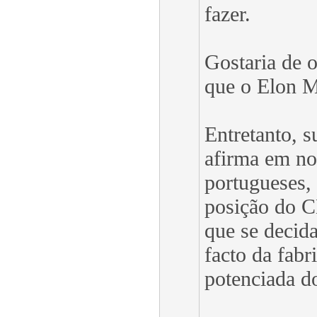
fazer.
Gostaria de 
que o Elon M
Entretanto, s
afirma em no
portugueses, 
posição do 
que se decid
facto da fabr
potenciada d