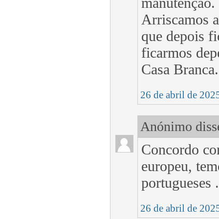
manutenção. 
Arriscamos a
que depois fi
ficarmos dep
Casa Branca.
26 de abril de 202
Anónimo disse
Concordo con
europeu, temo
portugueses .
26 de abril de 202