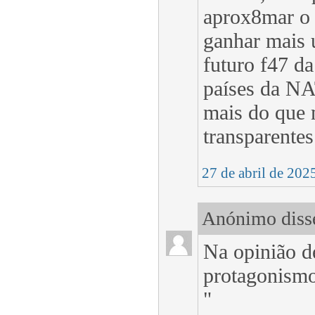
aprox8mar o 
ganhar mais 
futuro f47 da
países da NA
mais do que 
transparente
27 de abril de 202
Anónimo disse
Na opinião d
protagonismo
"