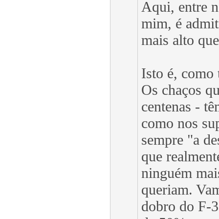
Aqui, entre 
mim, é admit
mais alto que
Isto é, como 
Os chaços qu
centenas - t
como nos su
sempre "a de
que realmente
ninguém mais
queriam. Vam
dobro do F-3