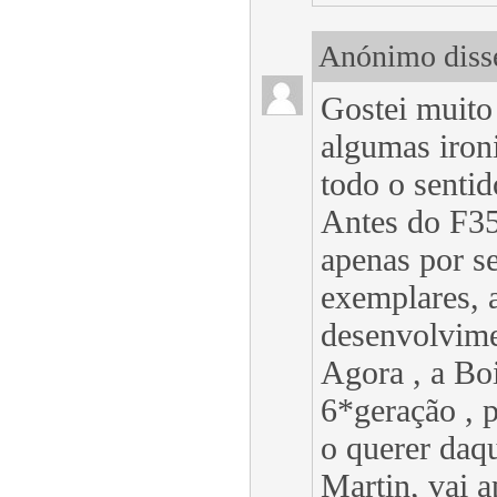
Anónimo disse
Gostei muito
algumas iron
todo o sentid
Antes do F35
apenas por s
exemplares, 
desenvolvime
Agora , a Bo
6*geração , 
o querer daqu
Martin, vai 