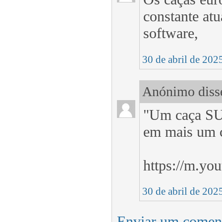
constante atu
software,
30 de abril de 202
Anónimo disse
"Um caça SU-
em mais um c
https://m.y
30 de abril de 202
Enviar um comen