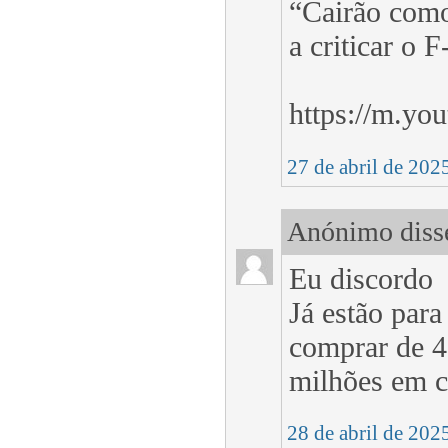
“Cairão como
a criticar o F
https://m.y
27 de abril de 202
Anónimo disse
Eu discordo
Já estão par
comprar de 4
milhões em ca
28 de abril de 202