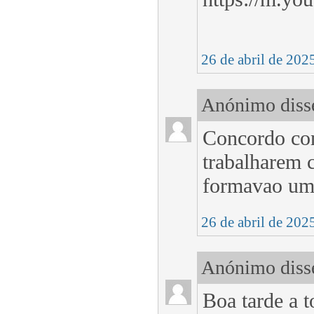
26 de abril de 202
Anónimo disse
Concordo cons
trabalharem 
formavao uma
26 de abril de 202
Anónimo disse
Boa tarde a t