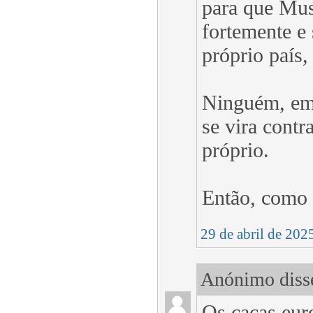
para que Musk
fortemente e
próprio país,
Ninguém, em 
se vira cont
próprio.
Então, como 
29 de abril de 202
Anónimo disse
Os caças eur