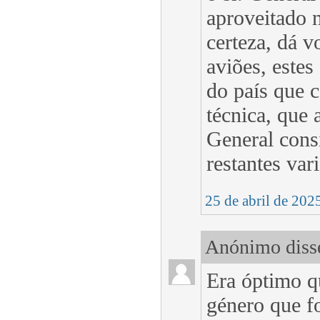
aproveitado 
certeza, dá 
aviões, estes
do país que c
técnica, que 
General cons
restantes var
25 de abril de 202
Anónimo disse
Era óptimo 
género que f