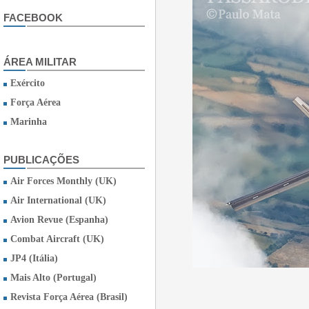
FACEBOOK
ÁREA MILITAR
Exército
Força Aérea
Marinha
PUBLICAÇÕES
Air Forces Monthly (UK)
Air International (UK)
Avion Revue (Espanha)
Combat Aircraft (UK)
JP4 (Itália)
Mais Alto (Portugal)
Revista Força Aérea (Brasil)