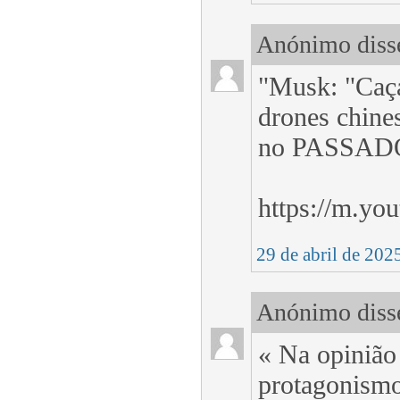
Anónimo disse
"Musk: "Caç
drones chine
no PASSAD
https://m.y
29 de abril de 202
Anónimo disse
« Na opinião
protagonismo