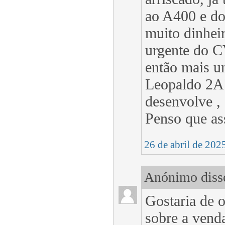
ao A400 e do
muito dinheir
urgente do C
então mais u
Leopaldo 2A7
desenvolve ,
Penso que as
26 de abril de 202
Anónimo disse
Gostaria de
sobre a vend