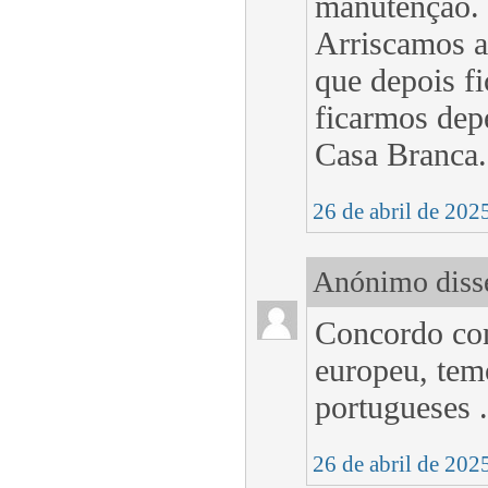
manutenção. 
Arriscamos a
que depois fi
ficarmos dep
Casa Branca.
26 de abril de 202
Anónimo disse
Concordo con
europeu, temo
portugueses .
26 de abril de 202