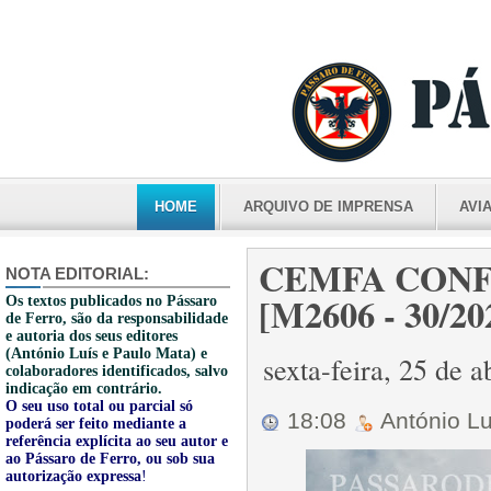
HOME
ARQUIVO DE IMPRENSA
AVI
CEMFA CONF
NOTA EDITORIAL:
[M2606 - 30/20
Os textos publicados no Pássaro
de Ferro, são da responsabilidade
e autoria dos seus editores
(António Luís e Paulo Mata) e
sexta-feira, 25 de 
colaboradores identificados, salvo
indicação em contrário.
O seu uso total ou parcial só
18:08
António L
poderá ser feito mediante a
referência explícita ao seu autor e
ao Pássaro de Ferro, ou sob sua
autorização expressa
!