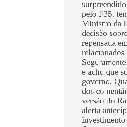
surpreendido
pelo F35, ten
Ministro da 
decisão sobre
repensada em
relacionados
Seguramente
e acho que s
governo. Qua
dos comentár
versão do Ra
alerta anteci
investimento 