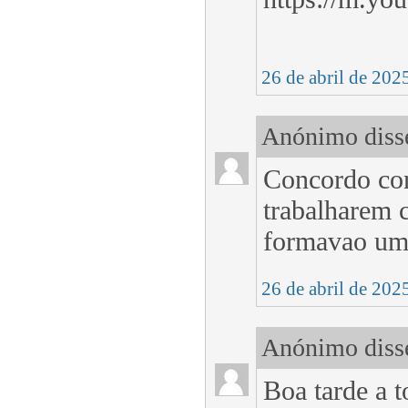
26 de abril de 202
Anónimo disse
Concordo cons
trabalharem 
formavao uma
26 de abril de 202
Anónimo disse
Boa tarde a t