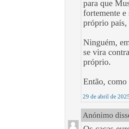
para que Musk
fortemente e
próprio país,
Ninguém, em 
se vira cont
próprio.
Então, como 
29 de abril de 202
Anónimo disse
Os caças eur