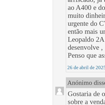
ao A400 e do
muito dinheir
urgente do C
então mais u
Leopaldo 2A7
desenvolve ,
Penso que as
26 de abril de 202
Anónimo disse
Gostaria de
sobre a vend