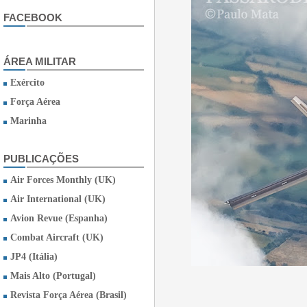
FACEBOOK
ÁREA MILITAR
Exército
Força Aérea
Marinha
PUBLICAÇÕES
Air Forces Monthly (UK)
Air International (UK)
Avion Revue (Espanha)
Combat Aircraft (UK)
JP4 (Itália)
Mais Alto (Portugal)
Revista Força Aérea (Brasil)