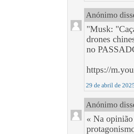
Anónimo disse
"Musk: "Caç
drones chine
no PASSAD
https://m.y
29 de abril de 202
Anónimo disse
« Na opinião
protagonismo