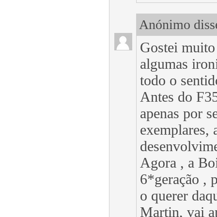
Anónimo disse
Gostei muito
algumas iron
todo o sentid
Antes do F35
apenas por s
exemplares, 
desenvolvime
Agora , a Bo
6*geração , 
o querer daqu
Martin, vai 