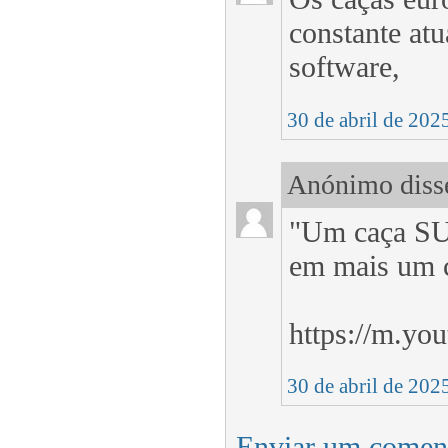
constante atu
software,
30 de abril de 202
Anónimo disse
"Um caça SU-
em mais um c
https://m.y
30 de abril de 202
Enviar um comen