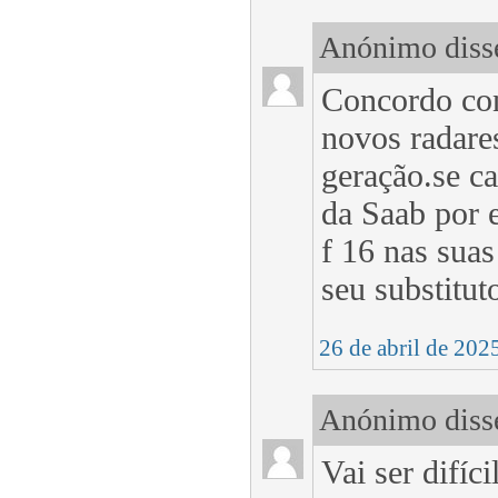
Anónimo disse
Concordo con
novos radare
geração.se ca
da Saab por 
f 16 nas sua
seu substitut
26 de abril de 202
Anónimo disse
Vai ser difíc