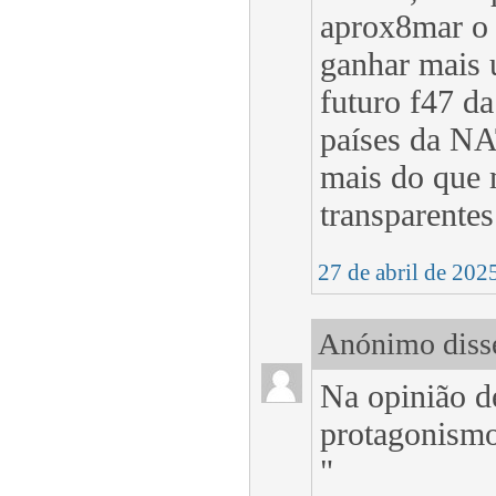
aprox8mar o 
ganhar mais 
futuro f47 da
países da NA
mais do que 
transparente
27 de abril de 202
Anónimo disse
Na opinião d
protagonismo
"