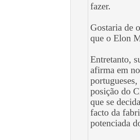
fazer.
Gostaria de 
que o Elon M
Entretanto, s
afirma em no
portugueses, 
posição do 
que se decid
facto da fabr
potenciada d