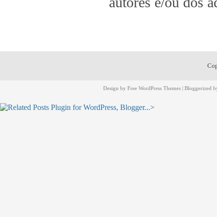
autores e/ou dos a
Cop
Design by
Free WordPress Themes
| Bloggerized 
>