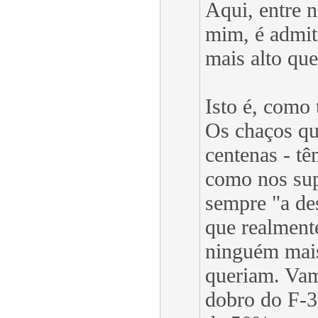
Aqui, entre 
mim, é admit
mais alto que
Isto é, como 
Os chaços qu
centenas - t
como nos su
sempre "a de
que realmente
ninguém mais
queriam. Vam
dobro do F-3