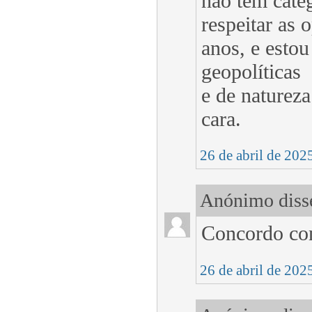
não tem categ
respeitar as 
anos, e esto
geopolíticas
e de natureza
cara.
26 de abril de 202
Anónimo disse
Concordo con
26 de abril de 202