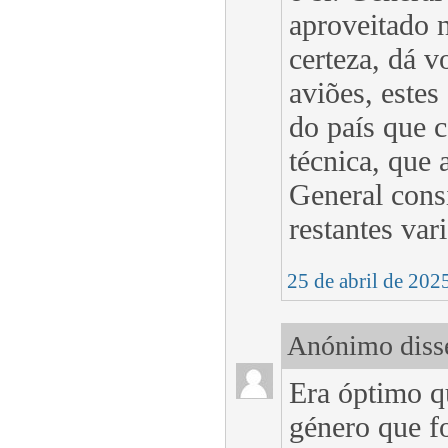
aproveitado 
certeza, dá 
aviões, estes
do país que c
técnica, que 
General cons
restantes var
25 de abril de 202
Anónimo disse
Era óptimo 
género que f