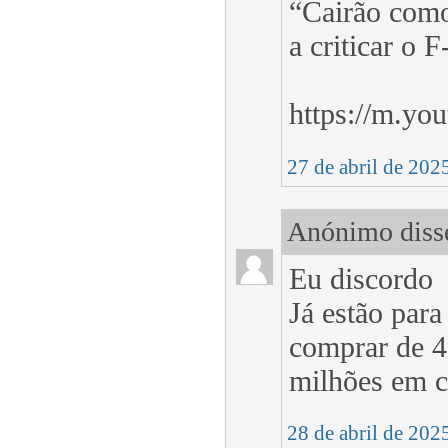
“Cairão como
a criticar o F
https://m.y
27 de abril de 202
Anónimo disse
Eu discordo
Já estão par
comprar de 4
milhões em ca
28 de abril de 202