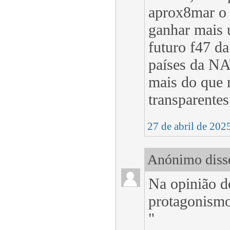
aprox8mar o 
ganhar mais 
futuro f47 da
países da NA
mais do que 
transparente
27 de abril de 202
Anónimo disse
Na opinião d
protagonismo
"