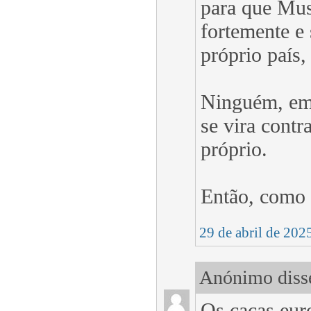
para que Musk
fortemente e
próprio país,
Ninguém, em 
se vira cont
próprio.
Então, como 
29 de abril de 202
Anónimo disse
Os caças eur