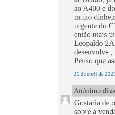
ao A400 e do
muito dinheir
urgente do C
então mais u
Leopaldo 2A7
desenvolve ,
Penso que as
26 de abril de 202
Anónimo disse
Gostaria de
sobre a vend