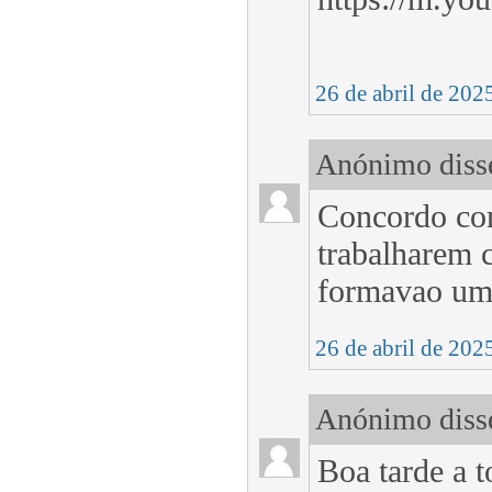
26 de abril de 202
Anónimo disse
Concordo cons
trabalharem 
formavao uma
26 de abril de 202
Anónimo disse
Boa tarde a t