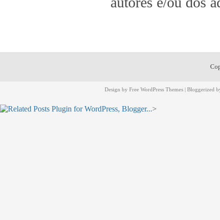
autores e/ou dos a
Cop
Design by
Free WordPress Themes
| Bloggerized 
>