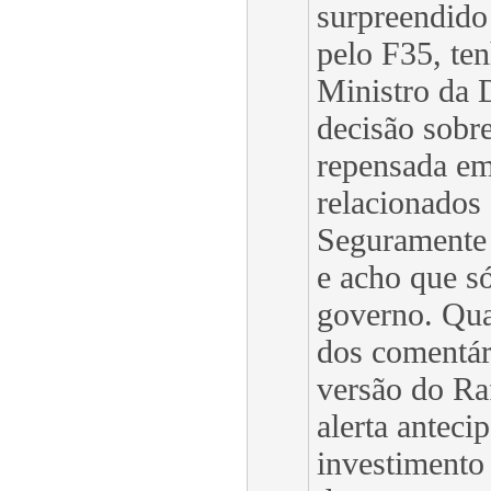
surpreendido
pelo F35, ten
Ministro da 
decisão sobre
repensada em
relacionados
Seguramente
e acho que s
governo. Qua
dos comentár
versão do Ra
alerta anteci
investimento 