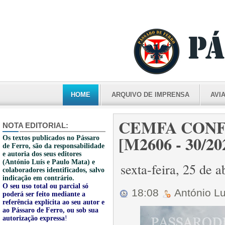
HOME
ARQUIVO DE IMPRENSA
AVI
CEMFA CONF
NOTA EDITORIAL:
[M2606 - 30/20
Os textos publicados no Pássaro
de Ferro, são da responsabilidade
e autoria dos seus editores
(António Luís e Paulo Mata) e
sexta-feira, 25 de 
colaboradores identificados, salvo
indicação em contrário.
O seu uso total ou parcial só
18:08
António L
poderá ser feito mediante a
referência explícita ao seu autor e
ao Pássaro de Ferro, ou sob sua
autorização expressa
!