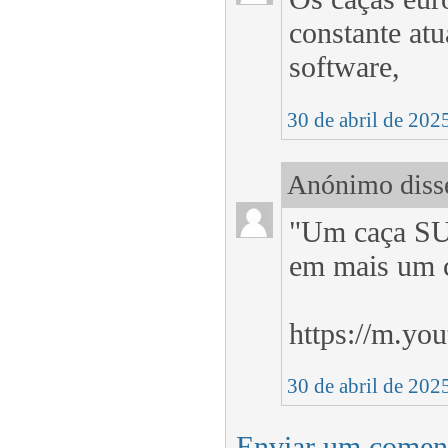
constante atu
software,
30 de abril de 202
Anónimo disse
"Um caça SU-
em mais um c
https://m.y
30 de abril de 202
Enviar um comen