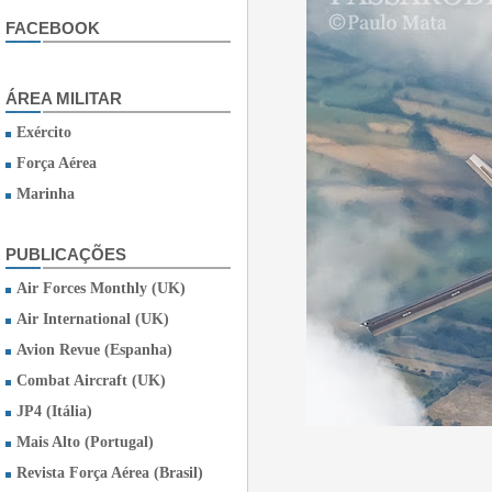
FACEBOOK
ÁREA MILITAR
Exército
Força Aérea
Marinha
PUBLICAÇÕES
Air Forces Monthly (UK)
Air International (UK)
Avion Revue (Espanha)
Combat Aircraft (UK)
JP4 (Itália)
Mais Alto (Portugal)
Revista Força Aérea (Brasil)