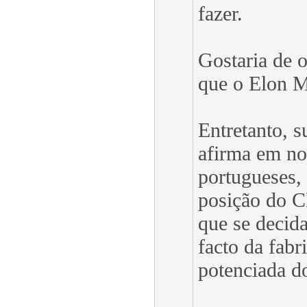
fazer.
Gostaria de 
que o Elon M
Entretanto, s
afirma em no
portugueses, 
posição do 
que se decid
facto da fabr
potenciada d