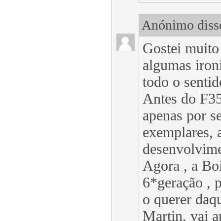
Anónimo disse
Gostei muito
algumas iron
todo o sentid
Antes do F35
apenas por s
exemplares, 
desenvolvime
Agora , a Bo
6*geração , 
o querer daqu
Martin, vai 