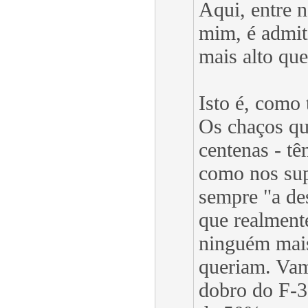
Aqui, entre 
mim, é admit
mais alto que
Isto é, como 
Os chaços qu
centenas - t
como nos su
sempre "a de
que realmente
ninguém mais
queriam. Vam
dobro do F-3