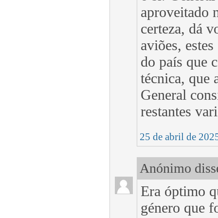
aproveitado 
certeza, dá 
aviões, estes
do país que c
técnica, que 
General cons
restantes var
25 de abril de 202
Anónimo disse
Era óptimo 
género que f