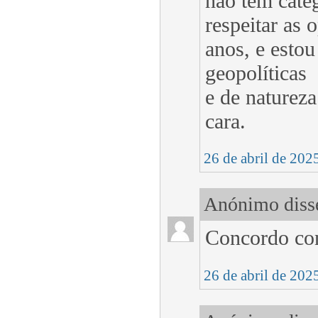
não tem categ
respeitar as 
anos, e esto
geopolíticas
e de natureza
cara.
26 de abril de 202
Anónimo disse
Concordo con
26 de abril de 202