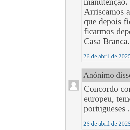
manutenção. 
Arriscamos a
que depois fi
ficarmos dep
Casa Branca.
26 de abril de 202
Anónimo disse
Concordo con
europeu, temo
portugueses .
26 de abril de 202