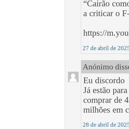
“Cairão como
a criticar o F
https://m.y
27 de abril de 202
Anónimo disse
Eu discordo
Já estão par
comprar de 4
milhões em ca
28 de abril de 202