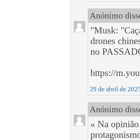
Anónimo disse
"Musk: "Caç
drones chine
no PASSAD
https://m.y
29 de abril de 202
Anónimo disse
« Na opinião
protagonismo