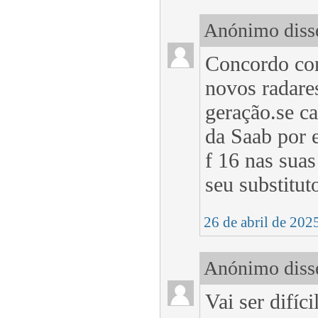
Anónimo disse
Concordo con
novos radare
geração.se ca
da Saab por 
f 16 nas sua
seu substitut
26 de abril de 202
Anónimo disse
Vai ser difíc