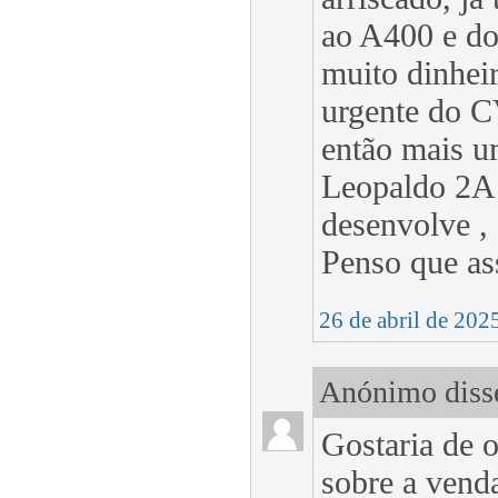
ao A400 e do
muito dinheir
urgente do C
então mais u
Leopaldo 2A7
desenvolve ,
Penso que as
26 de abril de 202
Anónimo disse
Gostaria de
sobre a vend