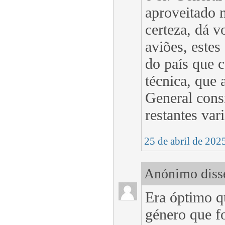
aproveitado 
certeza, dá 
aviões, estes
do país que c
técnica, que 
General cons
restantes var
25 de abril de 202
Anónimo disse
Era óptimo 
género que f