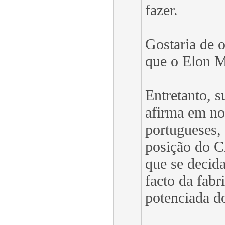
fazer.
Gostaria de 
que o Elon M
Entretanto, s
afirma em no
portugueses, 
posição do 
que se decid
facto da fabr
potenciada d