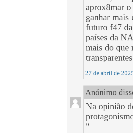
aprox8mar o 
ganhar mais 
futuro f47 da
países da NA
mais do que 
transparente
27 de abril de 202
Anónimo disse
Na opinião d
protagonismo
"