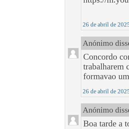
26 de abril de 202
Anónimo disse
Concordo cons
trabalharem 
formavao uma
26 de abril de 202
Anónimo disse
Boa tarde a t