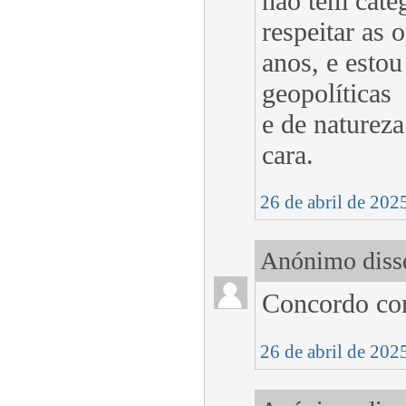
não tem categ
respeitar as 
anos, e esto
geopolíticas
e de natureza
cara.
26 de abril de 202
Anónimo disse
Concordo con
26 de abril de 202