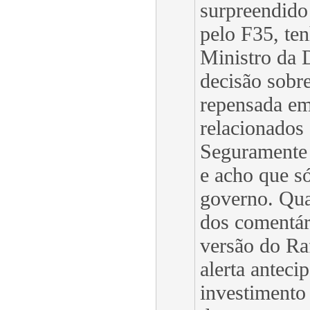
surpreendido
pelo F35, ten
Ministro da 
decisão sobre
repensada em
relacionados
Seguramente
e acho que s
governo. Qua
dos comentár
versão do Ra
alerta anteci
investimento 