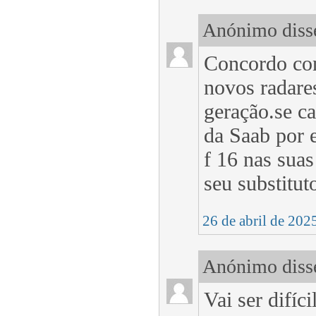
Anónimo disse
Concordo con
novos radare
geração.se ca
da Saab por 
f 16 nas sua
seu substitut
26 de abril de 202
Anónimo disse
Vai ser difíc