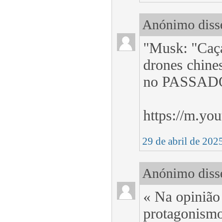
Anónimo disse
"Musk: "Caç
drones chine
no PASSAD
https://m.y
29 de abril de 202
Anónimo disse
« Na opinião
protagonismo