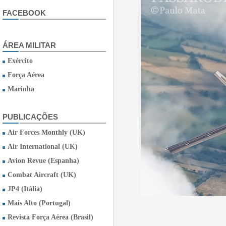
FACEBOOK
ÁREA MILITAR
Exército
Força Aérea
Marinha
PUBLICAÇÕES
Air Forces Monthly (UK)
Air International (UK)
Avion Revue (Espanha)
Combat Aircraft (UK)
JP4 (Itália)
Mais Alto (Portugal)
Revista Força Aérea (Brasil)