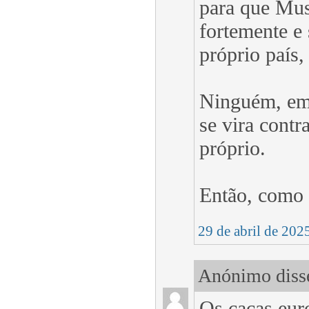
para que Musk
fortemente e
próprio país,
Ninguém, em 
se vira cont
próprio.
Então, como 
29 de abril de 202
Anónimo disse
Os caças eur