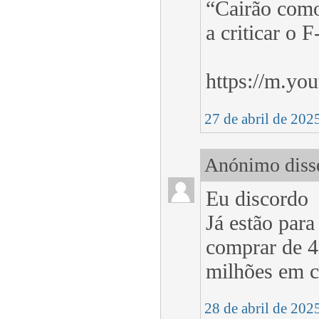
“Cairão como
a criticar o F
https://m.y
27 de abril de 202
Anónimo disse
Eu discordo
Já estão par
comprar de 4
milhões em ca
28 de abril de 202