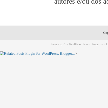
autores e/ou dos a
Cop
Design by
Free WordPress Themes
| Bloggerized 
>