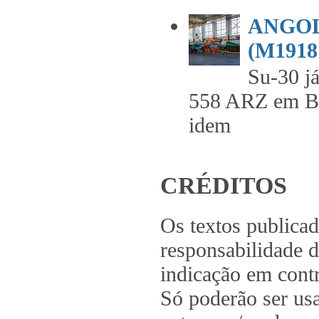
ANGOL
(M1918 
Su-30 já
558 ARZ em 
idem .
CRÉDITOS
Os textos publica
responsabilidade d
indicação em contr
Só poderão ser us