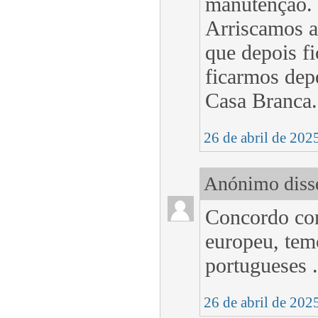
manutenção. 
Arriscamos a
que depois fi
ficarmos dep
Casa Branca.
26 de abril de 202
Anónimo disse
Concordo con
europeu, temo
portugueses .
26 de abril de 202