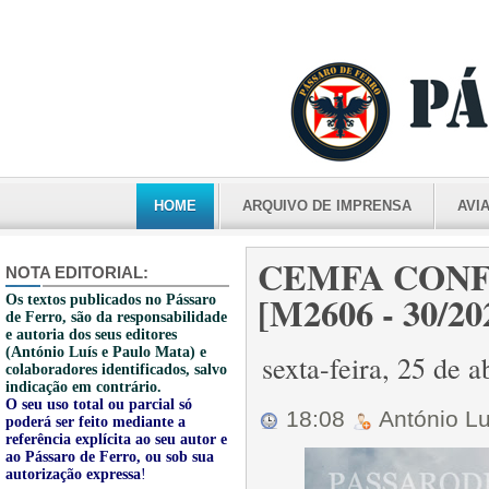
HOME
ARQUIVO DE IMPRENSA
AVI
CEMFA CONF
NOTA EDITORIAL:
[M2606 - 30/20
Os textos publicados no Pássaro
de Ferro, são da responsabilidade
e autoria dos seus editores
(António Luís e Paulo Mata) e
sexta-feira, 25 de 
colaboradores identificados, salvo
indicação em contrário.
O seu uso total ou parcial só
18:08
António L
poderá ser feito mediante a
referência explícita ao seu autor e
ao Pássaro de Ferro, ou sob sua
autorização expressa
!