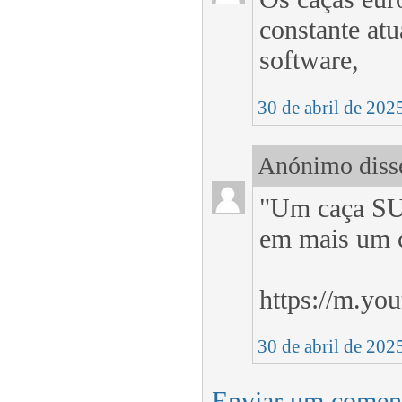
constante atu
software,
30 de abril de 202
Anónimo disse
"Um caça SU-
em mais um c
https://m.y
30 de abril de 202
Enviar um comen