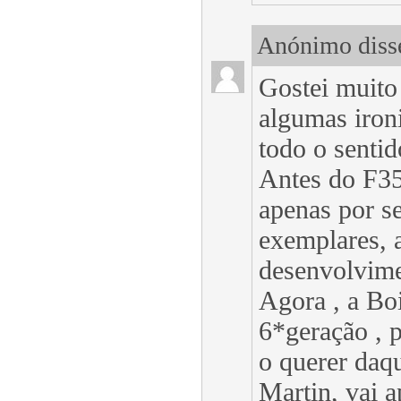
Anónimo disse
Gostei muito
algumas iron
todo o sentid
Antes do F35
apenas por s
exemplares, 
desenvolvime
Agora , a Bo
6*geração , 
o querer daqu
Martin, vai 