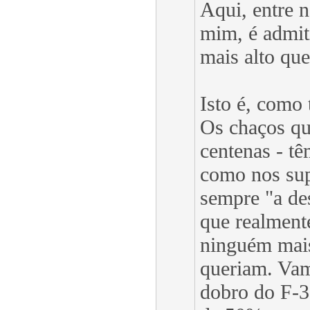
Aqui, entre 
mim, é admit
mais alto que
Isto é, como 
Os chaços qu
centenas - t
como nos su
sempre "a de
que realmente
ninguém mais
queriam. Vam
dobro do F-3