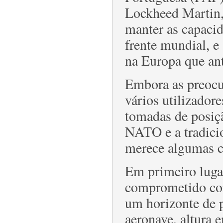
Lockheed Martin, 
manter as capaci
frente mundial, e
na Europa que ant
Embora as preocup
vários utilizador
tomadas de posiç
NATO e a tradicio
merece algumas c
Em primeiro lugar
comprometido com
um horizonte de p
aeronave, altura 