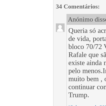
34 Comentários:
Anónimo disse
Queria só acr
de vida, port
bloco 70/72 
Rafale que sã
existe ainda 
pelo menos.I
muito bem , 
continuar co
Trump.