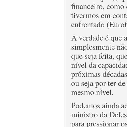
financeiro, como 
tivermos em cont
enfrentado (Eurof
A verdade é que a
simplesmente não
que seja feita, qu
nível da capacida
próximas décadas.
ou seja por ter d
mesmo nível.
Podemos ainda ad
ministro da Defe
para pressionar o