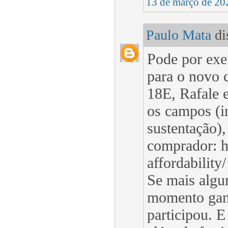
13 de março de 20
Paulo Mata
dis
Pode por exe
para o novo 
18E, Rafale 
os campos (i
sustentação)
comprador: h
affordability/
Se mais algu
momento gan
participou. E