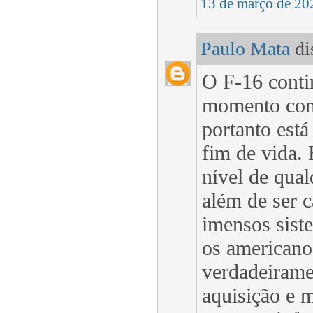
13 de março de 20
Paulo Mata
dis
O F-16 contin
momento com
portanto est
fim de vida.
nível de qual
além de ser c
imensos siste
os americanos
verdadeirame
aquisição e 