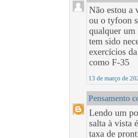
Não estou a 
ou o tyfoon s
qualquer um 
tem sido nec
exercícios da
como F-35
13 de março de 20
Pensamento co
Lendo um pou
salta à vista
taxa de pron