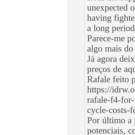
unexpected or
having fighte
a long period
Parece-me po
algo mais do 
Já agora dei
preços de aqu
Rafale feito 
https://idrw.
rafale-f4-for
cycle-costs-f
Por último a 
potenciais, c