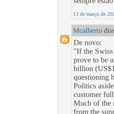
sempre estão
13 de março de 20
Mcalberto
diss
De novo:
"If the Swiss
prove to be a
billion (US$1
questioning 
Politics aside
customer full
Much of the r
from the supp