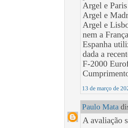
Argel e Paris
Argel e Madr
Argel e Lisbo
nem a França 
Espanha utili
dada a recen
F-2000 Eurof
Cumpriment
13 de março de 20
Paulo Mata
dis
A avaliação s