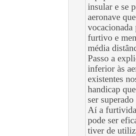
insular e se 
aeronave que 
vocacionada 
furtivo e men
média distânc
Passo a expli
inferior às a
existentes no
handicap que
ser superado 
Aí a furtivid
pode ser efic
tiver de util