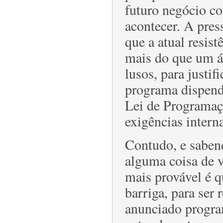
futuro negócio co
acontecer. A pres
que a atual resis
mais do que um ál
lusos, para justi
programa dispendi
Lei de Programaç
exigências intern
Contudo, e sabend
alguma coisa de 
mais provável é q
barriga, para ser
anunciado progra