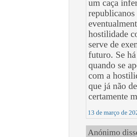
um caça infe
republicanos
eventualmente
hostilidade c
serve de exe
futuro. Se h
quando se ap
com a hostili
que já não de
certamente m
13 de março de 20
Anónimo disse