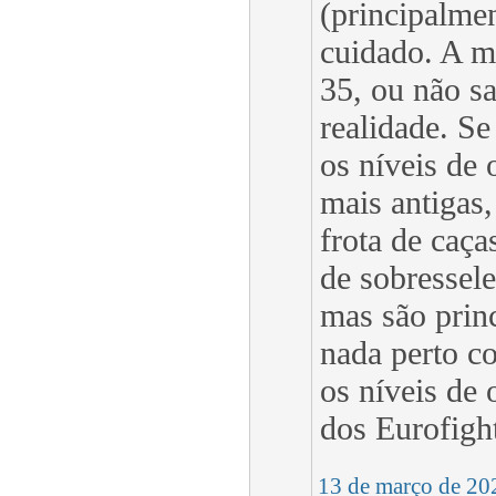
(principalme
cuidado. A m
35, ou não s
realidade. Se
os níveis de 
mais antigas,
frota de caç
de sobressele
mas são prin
nada perto co
os níveis de
dos Eurofigh
13 de março de 20