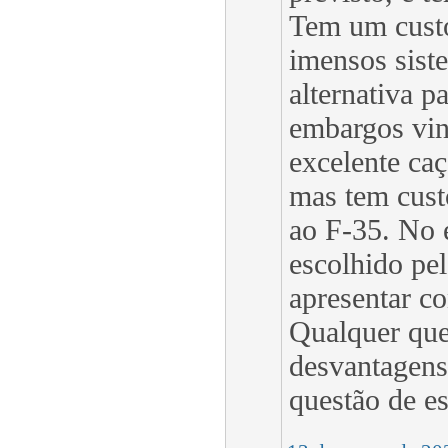
Tem um custo
imensos sist
alternativa p
embargos vin
excelente caç
mas tem custo
ao F-35. No e
escolhido pel
apresentar co
Qualquer que 
desvantagens
questão de e