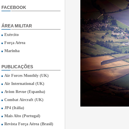
FACEBOOK
ÁREA MILITAR
Exército
Força Aérea
Marinha
PUBLICAÇÕES
Air Forces Monthly (UK)
Air International (UK)
Avion Revue (Espanha)
Combat Aircraft (UK)
JP4 (Itália)
Mais Alto (Portugal)
Revista Força Aérea (Brasil)