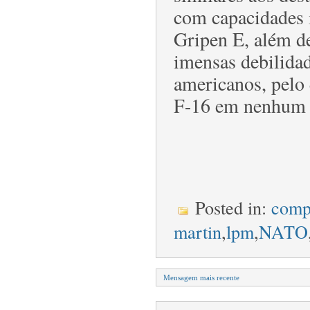
com capacidades i
Gripen E, além d
imensas debilida
americanos, pelo 
F-16 em nenhum 
Posted in:
comp
martin
,
lpm
,
NATO
Mensagem mais recente