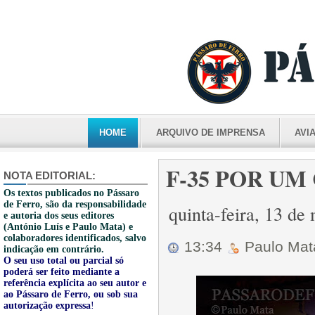
HOME
ARQUIVO DE IMPRENSA
AVI
F-35 POR UM 
NOTA EDITORIAL:
Os textos publicados no Pássaro
de Ferro, são da responsabilidade
quinta-feira, 13 d
e autoria dos seus editores
(António Luís e Paulo Mata) e
colaboradores identificados, salvo
13:34
Paulo Ma
indicação em contrário.
O seu uso total ou parcial só
poderá ser feito mediante a
referência explícita ao seu autor e
ao Pássaro de Ferro, ou sob sua
autorização expressa
!