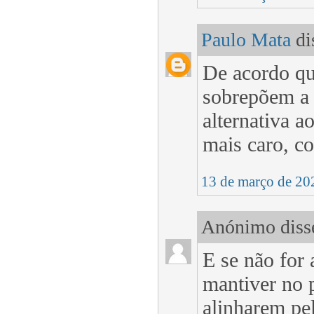
Paulo Mata
dis
De acordo que
sobrepõem a 
alternativa a
mais caro, c
13 de março de 20
Anónimo disse
E se não for 
mantiver no 
alinharem pe