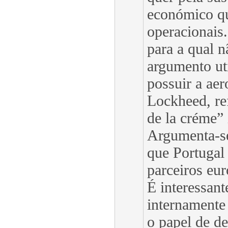
económico qu
operacionais.
para a qual n
argumento ut
possuir a ae
Lockheed, re
de la créme” 
Argumenta-se
que Portugal 
parceiros eu
É interessant
internamente
o papel de de