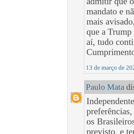
admitir que 
mandato e nã
mais avisado
que a Trump 
aí, tudo cont
Cumpriment
13 de março de 20
Paulo Mata
dis
Independente
preferências,
os Brasileiro
previsto, e t