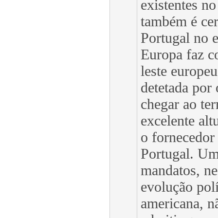
existentes n
também é cer
Portugal no 
Europa faz 
leste europeu
detetada por 
chegar ao ter
excelente alt
o fornecedor 
Portugal. Um
mandatos, ne
evolução polí
americana, n