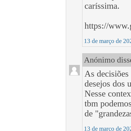
caríssima.
https://www.
13 de março de 20
Anónimo disse
As decisiões
desejos dos u
Nesse contex
tbm podemos 
de "grandeza
13 de março de 20