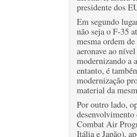
presidente dos 
Em segundo lugar
não seja o F-35 a
mesma ordem de g
aeronave ao nível
modernizando a a
entanto, é també
modernização pro
material da mesm
Por outro lado, o
desenvolvimento 
Combat Air Prog
Itália e Japão), a