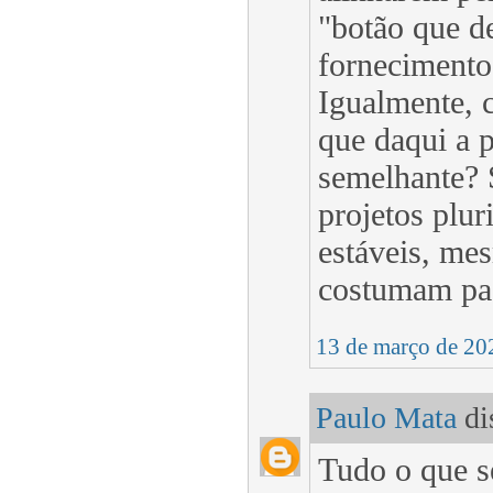
"botão que d
fornecimento 
Igualmente, 
que daqui a 
semelhante? 
projetos plur
estáveis, me
costumam pa
13 de março de 20
Paulo Mata
dis
Tudo o que se