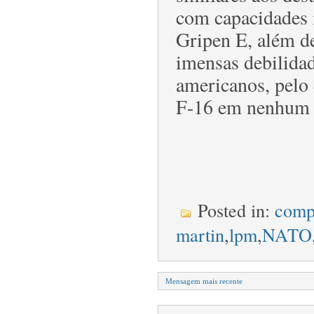
com capacidades i
Gripen E, além d
imensas debilida
americanos, pelo 
F-16 em nenhum 
Posted in:
comp
martin
,
lpm
,
NATO
Mensagem mais recente