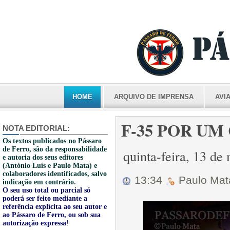
HOME
ARQUIVO DE IMPRENSA
AVI
F-35 POR UM 
NOTA EDITORIAL:
Os textos publicados no Pássaro
de Ferro, são da responsabilidade
quinta-feira, 13 d
e autoria dos seus editores
(António Luís e Paulo Mata) e
colaboradores identificados, salvo
13:34
Paulo Ma
indicação em contrário.
O seu uso total ou parcial só
poderá ser feito mediante a
referência explícita ao seu autor e
ao Pássaro de Ferro, ou sob sua
autorização expressa
!