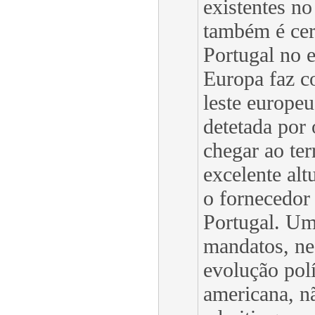
existentes n
também é cer
Portugal no 
Europa faz 
leste europeu
detetada por 
chegar ao ter
excelente alt
o fornecedor 
Portugal. Um
mandatos, ne
evolução polí
americana, n