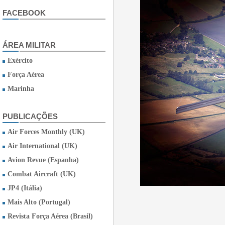
FACEBOOK
ÁREA MILITAR
Exército
Força Aérea
Marinha
PUBLICAÇÕES
Air Forces Monthly (UK)
Air International (UK)
Avion Revue (Espanha)
Combat Aircraft (UK)
JP4 (Itália)
Mais Alto (Portugal)
Revista Força Aérea (Brasil)