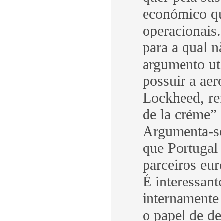
económico qu
operacionais.
para a qual n
argumento ut
possuir a ae
Lockheed, re
de la créme” 
Argumenta-se
que Portugal 
parceiros eu
É interessant
internamente
o papel de de