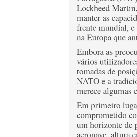
Lockheed Martin, 
manter as capaci
frente mundial, e
na Europa que ant
Embora as preocup
vários utilizador
tomadas de posiç
NATO e a tradicio
merece algumas c
Em primeiro lugar
comprometido com
um horizonte de p
aeronave, altura 