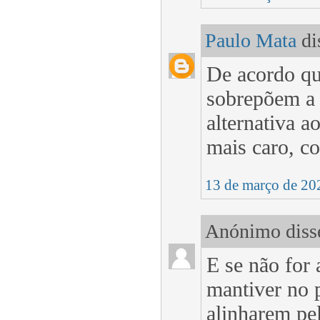
Paulo Mata
dis
De acordo que
sobrepõem a 
alternativa a
mais caro, c
13 de março de 20
Anónimo disse
E se não for 
mantiver no 
alinharem pe