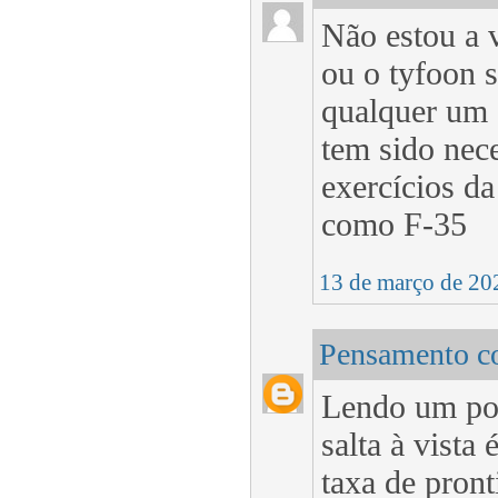
Não estou a 
ou o tyfoon s
qualquer um 
tem sido nec
exercícios da
como F-35
13 de março de 20
Pensamento co
Lendo um pou
salta à vista
taxa de pron