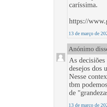
caríssima.
https://www.
13 de março de 20
Anónimo disse
As decisiões
desejos dos u
Nesse contex
tbm podemos 
de "grandeza
13 de março de 20