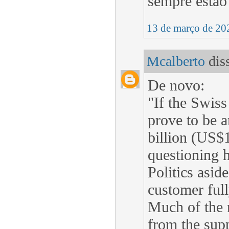
sempre estão
13 de março de 20
Mcalberto
diss
De novo:
"If the Swiss
prove to be a
billion (US$1
questioning 
Politics aside
customer full
Much of the r
from the supp