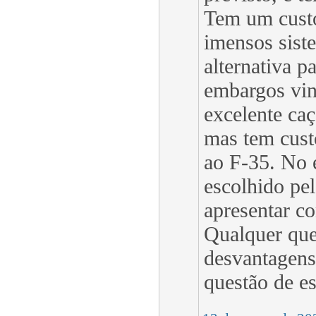
Tem um custo
imensos sist
alternativa p
embargos vin
excelente caç
mas tem custo
ao F-35. No e
escolhido pel
apresentar co
Qualquer que 
desvantagens
questão de e