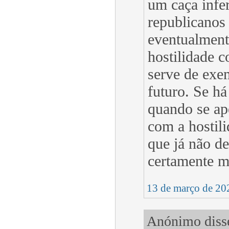
um caça infe
republicanos
eventualmente
hostilidade c
serve de exe
futuro. Se h
quando se ap
com a hostili
que já não de
certamente m
13 de março de 20
Anónimo disse