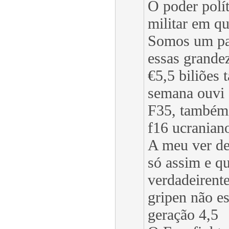
O poder polí
militar em q
Somos um pa
essas grande
€5,5 biliões
semana ouvi 
F35, também
f16 ucranian
A meu ver de
só assim e q
verdadeirent
gripen não es
geração 4,5