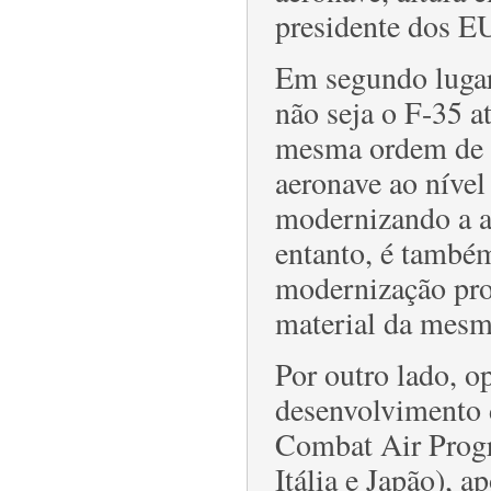
presidente dos 
Em segundo lugar
não seja o F-35 a
mesma ordem de g
aeronave ao nível
modernizando a a
entanto, é també
modernização pro
material da mesm
Por outro lado, o
desenvolvimento 
Combat Air Prog
Itália e Japão), a