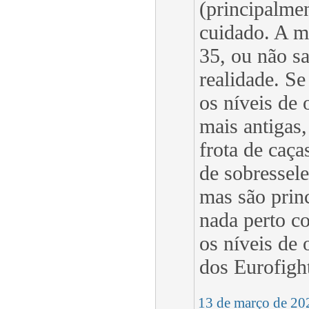
(principalme
cuidado. A m
35, ou não s
realidade. Se
os níveis de 
mais antigas,
frota de caç
de sobressele
mas são prin
nada perto co
os níveis de
dos Eurofigh
13 de março de 20