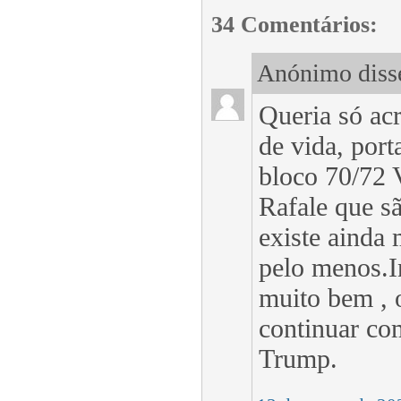
34 Comentários:
Anónimo disse
Queria só acr
de vida, port
bloco 70/72 
Rafale que sã
existe ainda 
pelo menos.I
muito bem , 
continuar co
Trump.