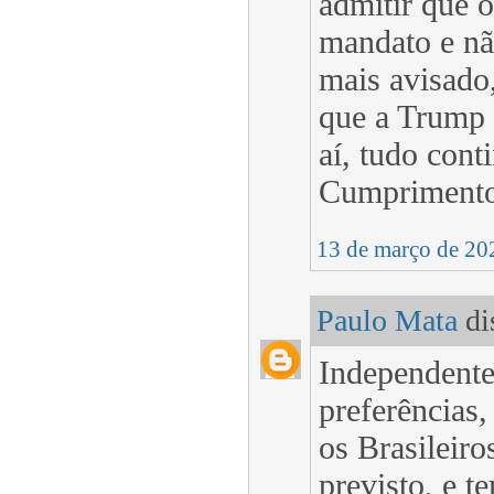
admitir que 
mandato e nã
mais avisado
que a Trump 
aí, tudo cont
Cumpriment
13 de março de 20
Paulo Mata
dis
Independente
preferências,
os Brasileiro
previsto, e t