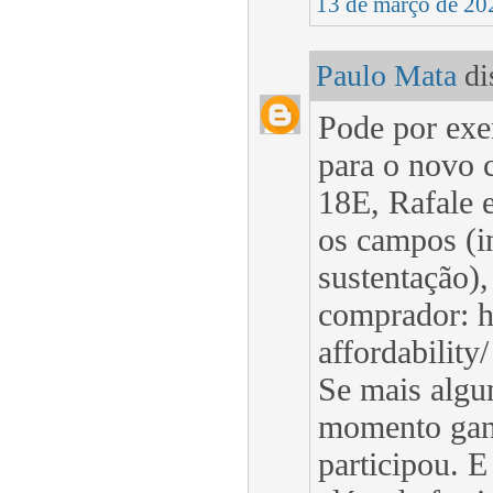
13 de março de 20
Paulo Mata
dis
Pode por exe
para o novo 
18E, Rafale 
os campos (i
sustentação)
comprador: h
affordability/
Se mais algu
momento gan
participou. E