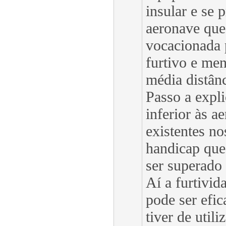
insular e se 
aeronave que 
vocacionada 
furtivo e men
média distânc
Passo a expli
inferior às a
existentes no
handicap que
ser superado 
Aí a furtivid
pode ser efic
tiver de util