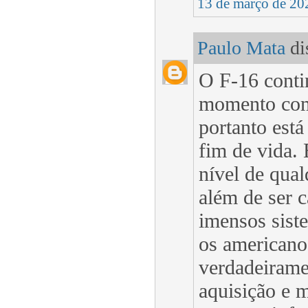
13 de março de 20
Paulo Mata
dis
O F-16 contin
momento com
portanto est
fim de vida.
nível de qual
além de ser c
imensos siste
os americanos
verdadeirame
aquisição e 