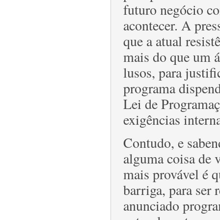
futuro negócio co
acontecer. A pres
que a atual resis
mais do que um ál
lusos, para justi
programa dispendi
Lei de Programaç
exigências intern
Contudo, e sabend
alguma coisa de 
mais provável é q
barriga, para ser
anunciado progra