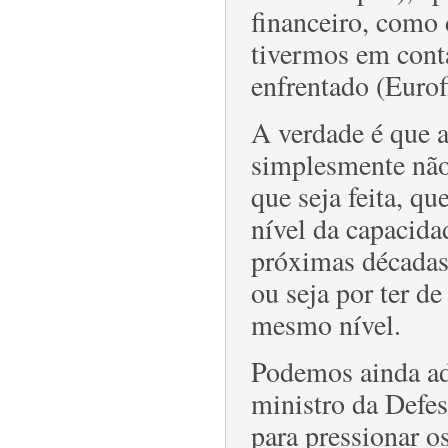
financeiro, como 
tivermos em cont
enfrentado (Eurof
A verdade é que a
simplesmente não
que seja feita, qu
nível da capacida
próximas décadas.
ou seja por ter d
mesmo nível.
Podemos ainda ad
ministro da Defe
para pressionar o