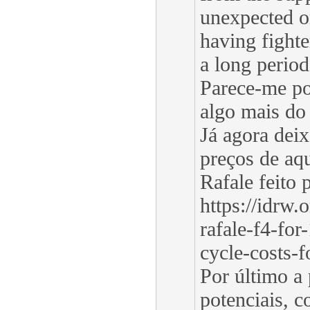
unexpected or
having fighte
a long period
Parece-me po
algo mais do 
Já agora dei
preços de aqu
Rafale feito 
https://idrw.
rafale-f4-for
cycle-costs-f
Por último a 
potenciais, c