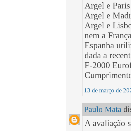
Argel e Paris
Argel e Madr
Argel e Lisbo
nem a França 
Espanha utili
dada a recen
F-2000 Eurof
Cumpriment
13 de março de 20
Paulo Mata
dis
A avaliação s