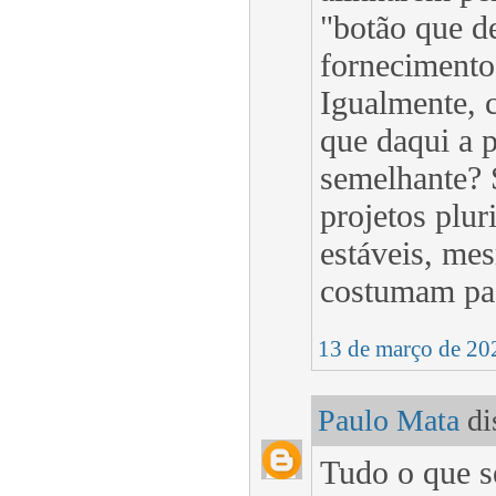
"botão que d
fornecimento 
Igualmente, 
que daqui a 
semelhante? 
projetos plur
estáveis, me
costumam pa
13 de março de 20
Paulo Mata
dis
Tudo o que se