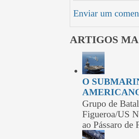
Enviar um comen
ARTIGOS MA
O SUBMARI
AMERICANO (
Grupo de Bat
Figueroa/US Na
ao Pássaro de F