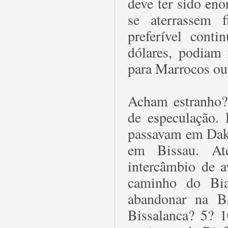
deve ter sido eno
se aterrassem 
preferível cont
dólares, podiam 
para Marrocos ou
Acham estranho?
de especulação. 
passavam em Daka
em Bissau. At
intercâmbio de a
caminho do Bia
abandonar na B
Bissalanca? 5? 1