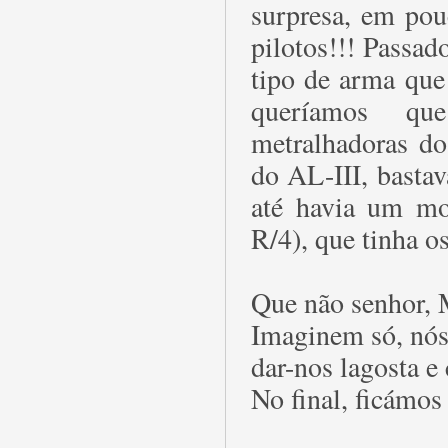
surpresa, em pou
pilotos!!! Passad
tipo de arma que
queríamos que
metralhadoras do
do AL-III, basta
até havia um mo
R/4), que tinha os
Que não senhor, 
Imaginem só, nós
dar-nos lagosta e 
No final, ficámo