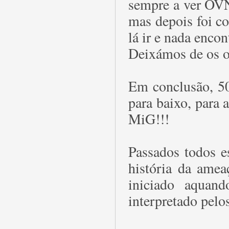
sempre a ver OVN
mas depois foi co
lá ir e nada encon
Deixámos de os o
Em conclusão, 50
para baixo, para 
MiG!!!
Passados todos e
história da ame
iniciado aquan
interpretado pelo