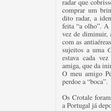
radar que cobris
comprar um brin
dito radar, a ide
feita “a olho”. 
vez de diminuir,
com as antiaérea
sujeitos a uma
C
estava cada vez
amiga, que da ini
O meu amigo Pere
perdoe a “boca”.
Os Crotale foram
a Portugal já dep