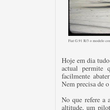
Fiat G.91 R/3 o modelo c
Hoje em dia tudo 
actual permite 
facilmente abate
Nem precisa de o v
No que refere a 
altitude, um pilo