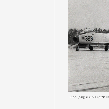
F-86 (esq) e G.91 (dir):