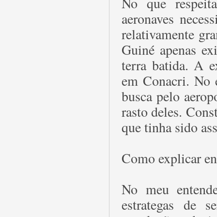
No que respeit
aeronaves neces
relativamente gra
Guiné apenas exi
terra batida. A e
em Conacri. No 
busca pelo aerop
rasto deles. Cons
que tinha sido a
Como explicar ent
No meu entende
estrategas de s