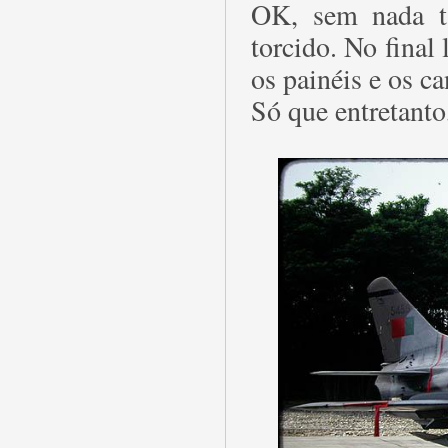
OK, sem nada t
torcido. No final
os painéis e os c
Só que entretanto