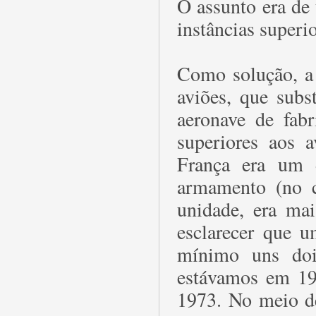
O assunto era de 
instâncias superio
Como solução, a
aviões, que subs
aeronave de fabr
superiores aos 
França era um 
armamento (no c
unidade, era mai
esclarecer que u
mínimo uns doi
estávamos em 19
1973. No meio de