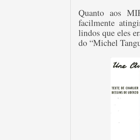
Quanto aos MI
facilmente ating
lindos que eles e
do “Michel Tangu