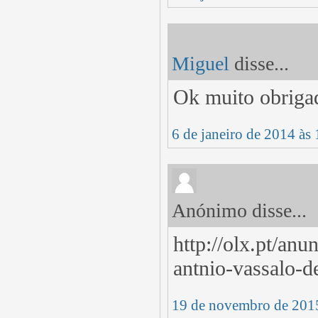
Miguel
disse...
Ok muito obriga
6 de janeiro de 2014 às
Anónimo disse...
http://olx.pt/an
antnio-vassalo-
19 de novembro de 201