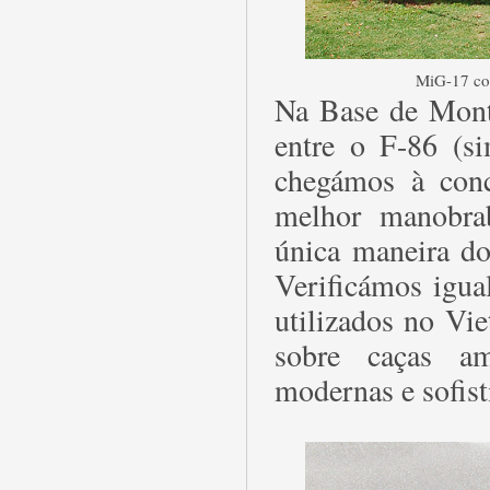
MiG-17 co
Na Base de Monte
entre o F-86 (s
chegámos à conc
melhor manobrab
única maneira do
Verificámos igua
utilizados no Vi
sobre caças am
modernas e sofis