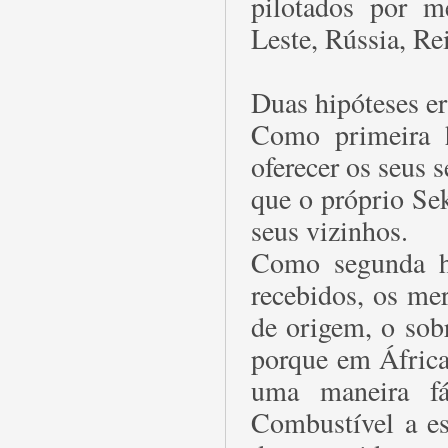
pilotados por m
Leste, Rússia, Re
Duas hipóteses er
Como primeira h
oferecer os seus 
que o próprio Se
seus vizinhos.
Como segunda hi
recebidos, os mer
de origem, o sob
porque em África
uma maneira fá
Combustível a es