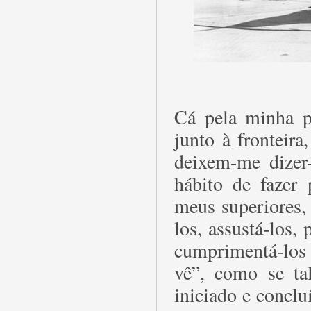
Cá pela minha pa
junto à fronteir
deixem-me dizer
hábito de fazer 
meus superiores, 
los, assustá-los,
cumprimentá-los 
vê”, como se ta
iniciado e conclu