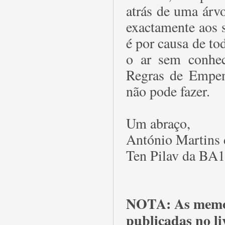
atrás de uma árv
exactamente aos 
é por causa de to
o ar sem conhe
Regras de Empen
não pode fazer.
Um abraço,
António Martins
Ten Pilav da BA
NOTA: As memór
publicadas no l