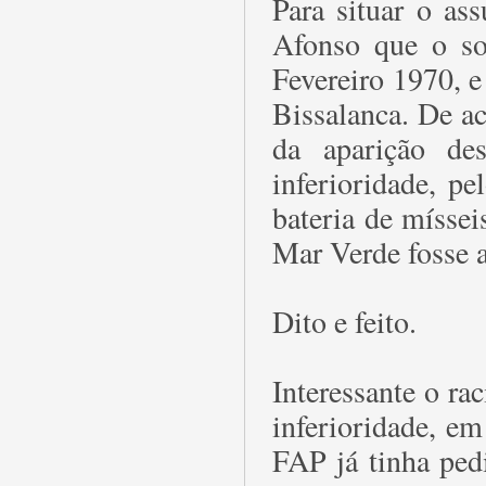
Para situar o as
Afonso que o s
Fevereiro 1970, 
Bissalanca. De ac
da aparição de
inferioridade, p
bateria de mísse
Mar Verde fosse 
Dito e feito.
Interessante o r
inferioridade, em
FAP já tinha ped