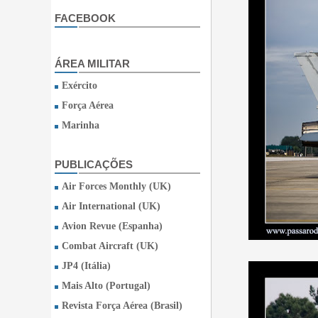
FACEBOOK
ÁREA MILITAR
Exército
Força Aérea
Marinha
PUBLICAÇÕES
Air Forces Monthly (UK)
Air International (UK)
Avion Revue (Espanha)
Combat Aircraft (UK)
JP4 (Itália)
Mais Alto (Portugal)
Revista Força Aérea (Brasil)