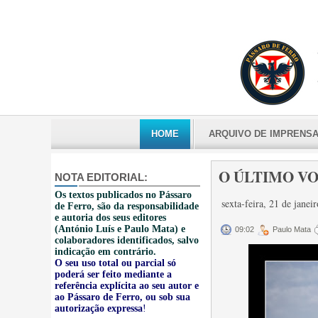
HOME
ARQUIVO DE IMPRENS
O ÚLTIMO VO
NOTA EDITORIAL:
Os textos publicados no Pássaro
sexta-feira, 21 de jane
de Ferro, são da responsabilidade
e autoria dos seus editores
(António Luís e Paulo Mata) e
09:02
Paulo Mata
colaboradores identificados, salvo
indicação em contrário.
O seu uso total ou parcial só
poderá ser feito mediante a
referência explícita ao seu autor e
ao Pássaro de Ferro, ou sob sua
autorização expressa
!