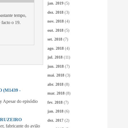
jan. 2019
(5)
dez. 2018
(3)
bastante tempo,
nov. 2018
(4)
 facto o 19.
out. 2018
(5)
set. 2018
(7)
ago. 2018
(4)
jul. 2018
(11)
jun. 2018
(7)
mai. 2018
(3)
abr. 2018
(8)
(M1439 -
mar. 2018
(8)
 Apesar do episódio
fev. 2018
(7)
jan. 2018
(6)
CRUZEIRO
dez. 2017
(2)
 fabricante do avião