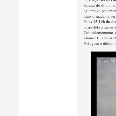
Apesar do último vo
aguardava pacient
transformada na ve
13:10h do di
Pelas
despedida a quem o
Coincidentemente, 
Atlantis
I, a tocar 
Foi agora o último 