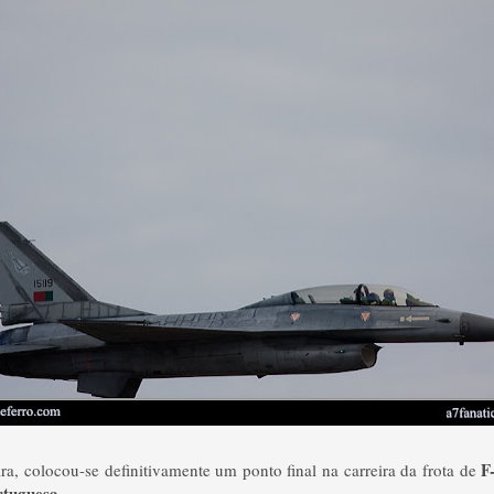
F
ira, colocou-se definitivamente um ponto final na carreira da frota de
rtuguesa
.