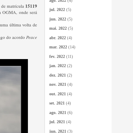
ago. 2022
(4)
15119
e de matrícula
jul. 2022
(5)
na OGMA, onde será
jun. 2022
(5)
 uma última volta de
mai. 2022
(5)
rigo do acordo
Peace
abr. 2022
(4)
mar. 2022
(14)
fev. 2022
(11)
jan. 2022
(2)
dez. 2021
(2)
nov. 2021
(4)
out. 2021
(4)
set. 2021
(4)
ago. 2021
(6)
jul. 2021
(4)
jun. 2021
(3)