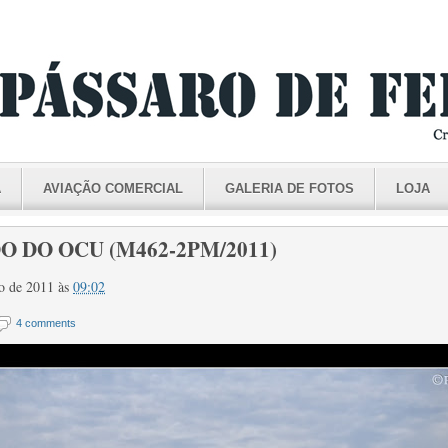
A
AVIAÇÃO COMERCIAL
GALERIA DE FOTOS
LOJA
O DO OCU (M462-2PM/2011)
iro de 2011
às
09:02
4 comments